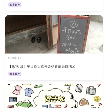
ぬる飲み
2019.03.27
【第10回】平日ぬる飲み会＠倉敷美観地区
ぬる飲み