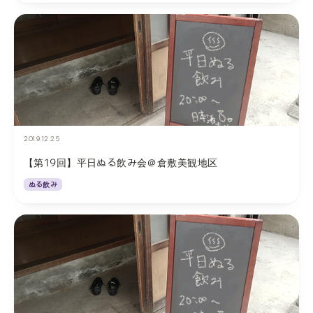
2019.12.25
【第19回】平日ぬる飲み会＠倉敷美観地区
ぬる飲み