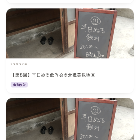
2019.01.09
【第8回】平日ぬる飲み会＠倉敷美観地区
ぬる飲み