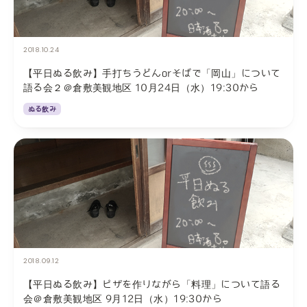
2018.10.24
【平日ぬる飲み】手打ちうどんorそばで「岡山」について
語る会２＠倉敷美観地区 10月24日（水）19:30から
ぬる飲み
2018.09.12
【平日ぬる飲み】ピザを作りながら「料理」について語る
会＠倉敷美観地区 9月12日（水）19:30から