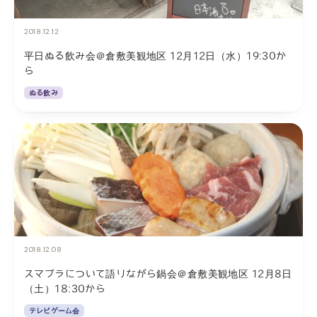
2018.12.12
平日ぬる飲み会＠倉敷美観地区 12月12日（水）19:30か
ら
ぬる飲み
2018.12.08
スマブラについて語りながら鍋会＠倉敷美観地区 12月8日
（土）18:30から
テレビゲーム会