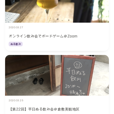
2020.03.27
オンライン飲み会でボードゲーム＠Zoom
ぬる飲み
2020.03.25
【第22回】平日ぬる飲み会＠倉敷美観地区