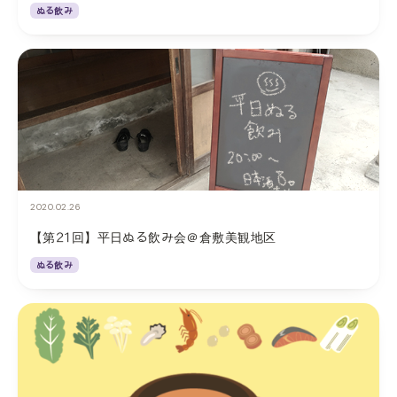
ぬる飲み
2020.02.26
【第21回】平日ぬる飲み会＠倉敷美観地区
ぬる飲み