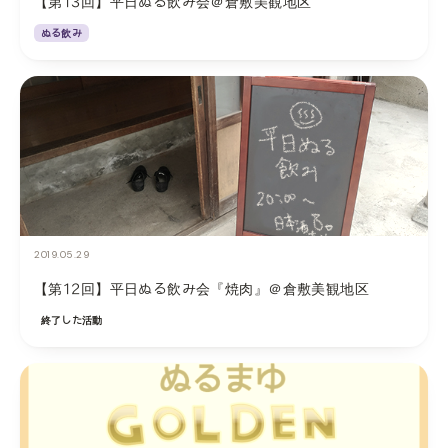
【第13回】平日ぬる飲み会＠倉敷美観地区
ぬる飲み
2019.05.29
【第12回】平日ぬる飲み会『焼肉』＠倉敷美観地区
終了した活動