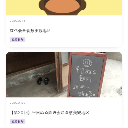
2020.02.15
なべ会＠倉敷美観地区
ぬる飲み
2020.01.29
【第20回】平日ぬる飲み会＠倉敷美観地区
ぬる飲み