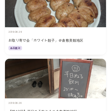
2019.06.29
お取り寄せ会「ホワイト餃子」＠倉敷美観地区
ぬる飲み
2019.06.26