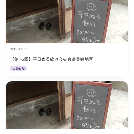
2019.09.25
【第16回】平日ぬる飲み会＠倉敷美観地区
ぬる飲み