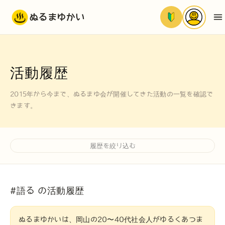
ぬるまゆかい
活動履歴
2015年から今まで、ぬるまゆ会が開催してきた活動の一覧を確認で
きます。
履歴を絞り込む
#語る の活動履歴
ぬるまゆかいは、岡山の20〜40代社会人がゆるくあつま