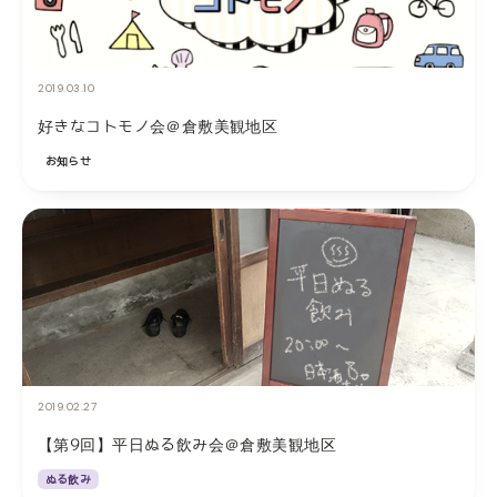
2019.03.10
好きなコトモノ会＠倉敷美観地区
お知らせ
2019.02.27
【第9回】平日ぬる飲み会＠倉敷美観地区
ぬる飲み