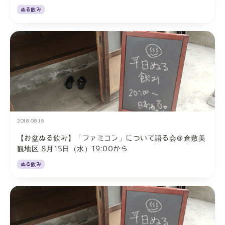
ぬる飲み
2018.08.15
【お盆ぬる飲み】「ファミコン」について語る会＠倉敷美
観地区 8月15日（水）19:00から
ぬる飲み