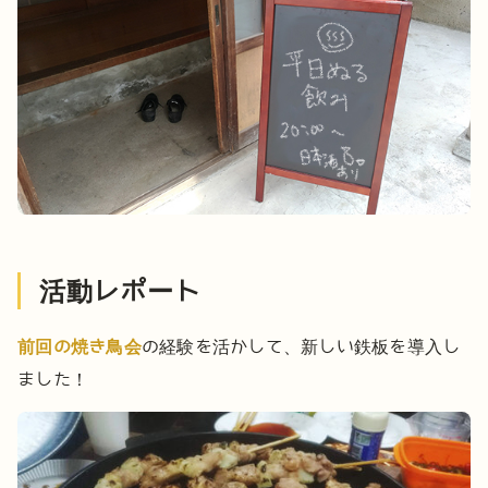
活動レポート
前回の焼き鳥会
の経験を活かして、新しい鉄板を導入し
ました！