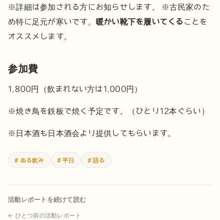
※詳細は参加される方にお知らせします。
※古民家のた
め特に足元が寒いです。
暖かい靴下を履いてくる
ことを
オススメします。
参加費
1,800円（飲まれない方は1,000円）
※焼き鳥を鉄板で焼く予定です。（ひとり12本ぐらい）
※日本酒も日本酒会より提供してもらいます。
# ぬる飲み
# 平日
# 語る
活動レポートを続けて読む
← ひとつ前の活動レポート