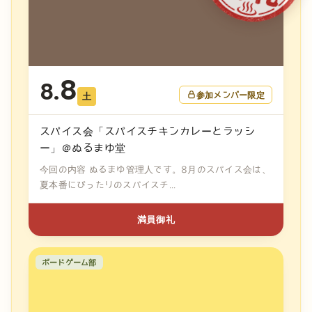
8
8.
参加メンバー限定
土
スパイス会「スパイスチキンカレーとラッシ
ー」＠ぬるまゆ堂
今回の内容 ぬるまゆ管理人です。8月のスパイス会は、
夏本番にぴったりのスパイスチ...
満員御礼
ボードゲーム部