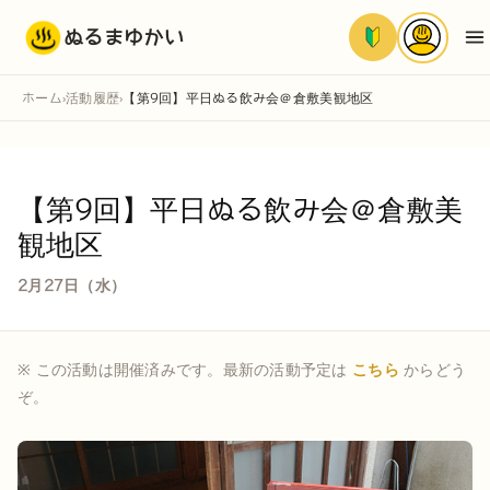
ぬるまゆかい
ホーム
活動履歴
【第9回】平日ぬる飲み会＠倉敷美観地区
›
›
【第9回】平日ぬる飲み会＠倉敷美
観地区
2月27日（水）
※ この活動は開催済みです。最新の活動予定は
こちら
からどう
ぞ。