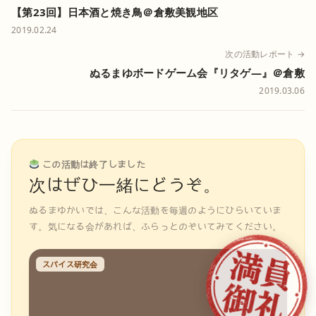
【第23回】日本酒と焼き鳥＠倉敷美観地区
2019.02.24
次の活動レポート →
ぬるまゆボードゲーム会『リタゲ―』＠倉敷
2019.03.06
この活動は終了しました
次はぜひ一緒にどうぞ。
ぬるまゆかいでは、こんな活動を毎週のようにひらいていま
す。気になる会があれば、ふらっとのぞいてみてください。
スパイス研究会