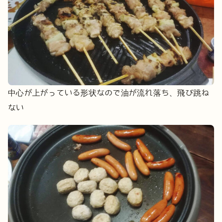
中心が上がっている形状なので油が流れ落ち、飛び跳ね
ない