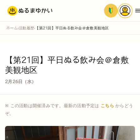
ぬるまゆかい
ホーム
活動履歴
【第21回】平日ぬる飲み会＠倉敷美観地区
›
›
【第21回】平日ぬる飲み会＠倉敷
美観地区
2月26日（水）
※ この活動は開催済みです。最新の活動予定は
こちら
からどう
ぞ。