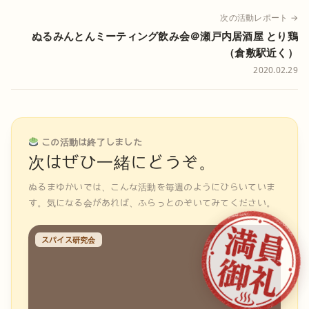
次の活動レポート →
ぬるみんとんミーティング飲み会＠瀬戸内居酒屋 とり鶏
（倉敷駅近く）
2020.02.29
この活動は終了しました
次はぜひ一緒にどうぞ。
ぬるまゆかいでは、こんな活動を毎週のようにひらいていま
す。気になる会があれば、ふらっとのぞいてみてください。
スパイス研究会