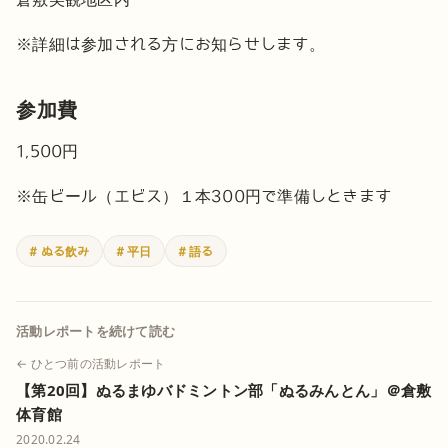
※詳細は参加される方にお知らせします。
参加費
1,500円
※缶ビール（エビス）１本300円で準備しときます
# ぬる飲み
# 平日
# 語る
活動レポートを続けて読む
← ひとつ前の活動レポート
【第20回】ぬるまゆバドミントン部「ぬるみんとん」＠倉敷
体育館
2020.02.24