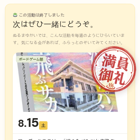
この活動は終了しました
次はぜひ一緒にどうぞ。
ぬるまゆかいでは、こんな活動を毎週のようにひらいていま
す。気になる会があれば、ふらっとのぞいてみてください。
ボードゲーム部
15
8.
土