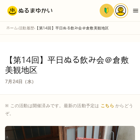
ぬるまゆかい
ホーム
活動履歴
【第14回】平日ぬる飲み会＠倉敷美観地区
›
›
【第14回】平日ぬる飲み会＠倉敷
美観地区
7月24日（水）
※ この活動は開催済みです。最新の活動予定は
こちら
からどう
ぞ。