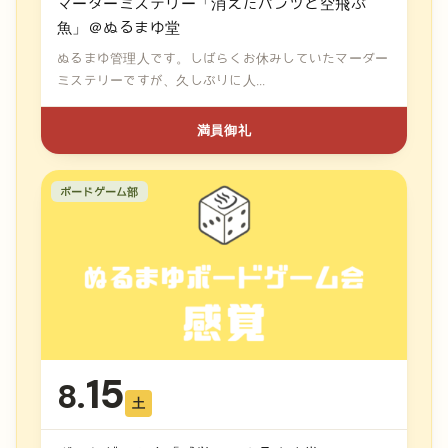
マーダーミステリー「消えたパンツと空飛ぶ
魚」＠ぬるまゆ堂
ぬるまゆ管理人です。しばらくお休みしていたマーダー
ミステリーですが、久しぶりに人...
満員御礼
ボードゲーム部
15
8.
土