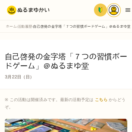
ぬるまゆかい
ホーム
活動履歴
自己啓発の金字塔「７つの習慣ボードゲーム」＠ぬるまゆ堂
›
›
自己啓発の金字塔「７つの習慣ボー
ドゲーム」＠ぬるまゆ堂
3月22日（日）
※ この活動は開催済みです。最新の活動予定は
こちら
からどう
ぞ。