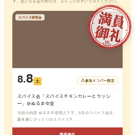
す。気になる会があれば、ふらっとのぞいてみてください。
スパイス研究会
8
8.
参加メンバー限定
土
スパイス会「スパイスチキンカレーとラッシ
ー」＠ぬるまゆ堂
今回の内容 ぬるまゆ管理人です。8月のスパイス会は、
夏本番にぴったりのスパイスチ...
満員御礼