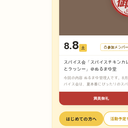
8
8.
参加メンバ
土
スパイス会「スパイスチキンカ
とラッシー」＠ぬるまゆ堂
今回の内容 ぬるまゆ管理人です。8
パイス会は、夏本番にぴったりのス
チ...
満員御礼
はじめての方へ
活動予定