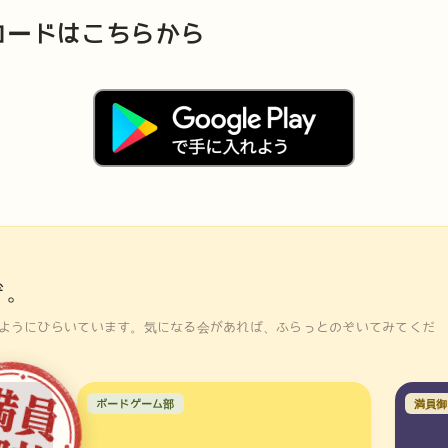
ロードはこちらから
ぞ。
ようにひらいています。気になる会があれば、ふらっとのぞいてみてくだ
ボードゲーム部
満員御