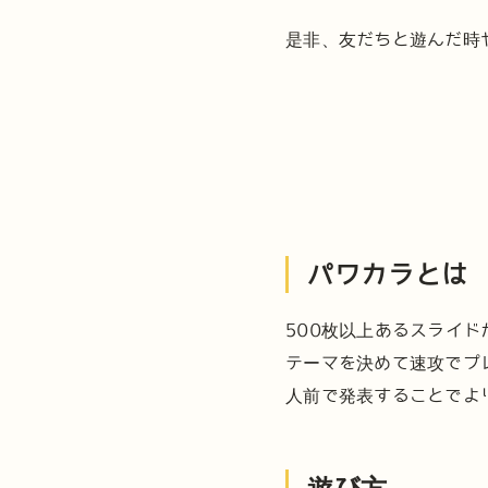
是非、友だちと遊んだ時
パワカラとは
500枚以上あるスライ
テーマを決めて速攻でプ
人前で発表することでよ
遊び方