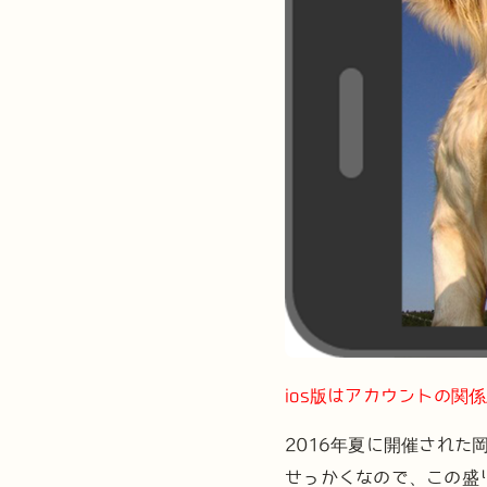
ios版はアカウントの関
2016年夏に開催された
せっかくなので、この盛