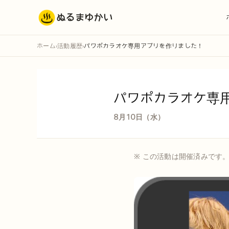
ぬるまゆかい
ホーム
活動履歴
パワポカラオケ専用アプリを作りました！
›
›
パワポカラオケ専
8月10日（水）
※ この活動は開催済みです