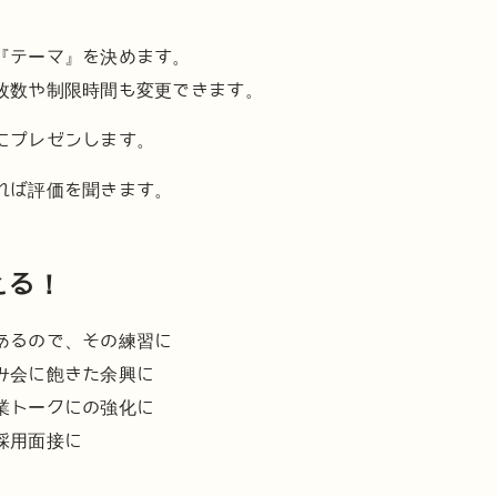
『テーマ』を決めます。
枚数や制限時間も変更できます。
にプレゼンします。
れば評価を聞きます。
える！
あるので、その練習に
み会に飽きた余興に
業トークにの強化に
採用面接に