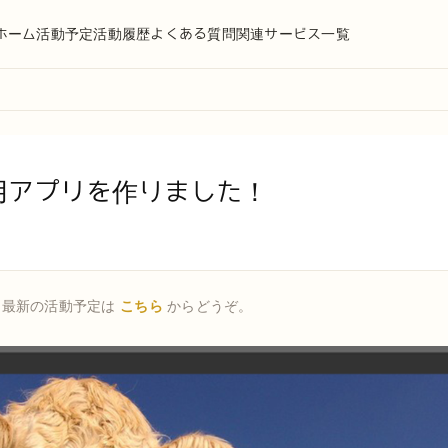
ホーム
活動予定
活動履歴
よくある質問
関連サービス一覧
用アプリを作りました！
。最新の活動予定は
こちら
からどうぞ。