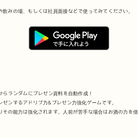
や飲みの場、もしくは社員面接などで使ってみてください。
ドからランダムにプレゼン資料を自動作成！
レゼンするアドリブ力&プレゼン力強化ゲームです。
りその能力は強化されます。人前が苦手な場合はお酒の力を