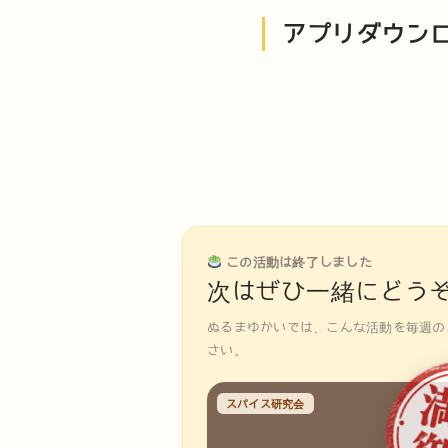
アプリダウン
この活動は終了しました
次はぜひ一緒にどう
ぬるまゆかいでは、こんな活動を毎週の
さい。
スパイス研究会