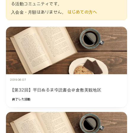
る活動コミュニティです。
入会金・月額はありません。
はじめての方へ
2019.06.07
【第32回】平日ぬるまゆ読書会＠倉敷美観地区
終了した活動