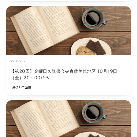
2018.10.19
【第20回】金曜日の読書会＠倉敷美観地区 10月19日
（金）20：00から
終了した活動