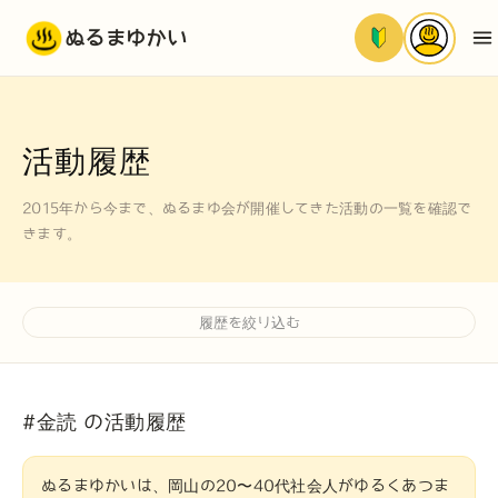
ぬるまゆかい
活動履歴
2015年から今まで、ぬるまゆ会が開催してきた活動の一覧を確認で
きます。
履歴を絞り込む
#金読 の活動履歴
ぬるまゆかいは、岡山の20〜40代社会人がゆるくあつま