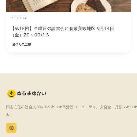
2018.09.14
【第18回】金曜日の読書会＠倉敷美観地区 9月14日
（金）20：00から
終了した活動
ぬるまゆかい
岡山在住の社会人がゆるくあつまる
活動コミュニティ。
入会金・月額はあり
ん。