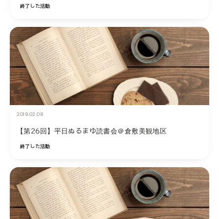
終了した活動
2019.02.08
【第26回】平日ぬるまゆ読書会＠倉敷美観地区
終了した活動