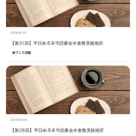
2019.05.10
【第31回】平日ぬるまゆ読書会＠倉敷美観地区
終了した活動
2019.03.08
【第28回】平日ぬるまゆ読書会＠倉敷美観地区