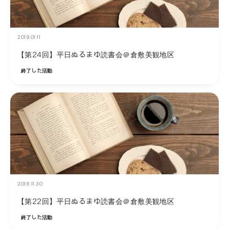
2019.01.11
【第24回】平日ぬるまゆ読書会＠倉敷美観地区
終了した活動
2018.11.30
【第22回】平日ぬるまゆ読書会＠倉敷美観地区
終了した活動