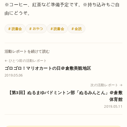
※コーヒー、紅茶など準備予定です。
※持ち込みもご自
由にどうぞ。
# 読書会
# おやつ
# 読書会
# 金読
活動レポートを続けて読む
← ひとつ前の活動レポート
ゴロゴロ！マリオカートの日＠倉敷美観地区
2019.05.06
次の活動レポート →
【第3回】ぬるまゆバドミントン部「ぬるみんとん」＠倉敷
体育館
2019.05.11