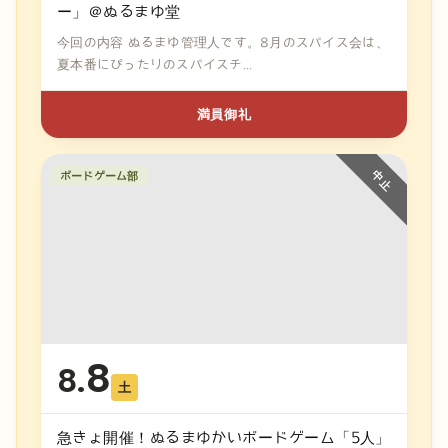
ー」＠ぬるまゆ堂
今回の内容 ぬるまゆ管理人です。8月のスパイス会は、
夏本番にぴったりのスパイスチ...
満員御礼
ボードゲーム部
8
8.
土
急きょ開催！ぬるまゆかいボードゲーム「5人」