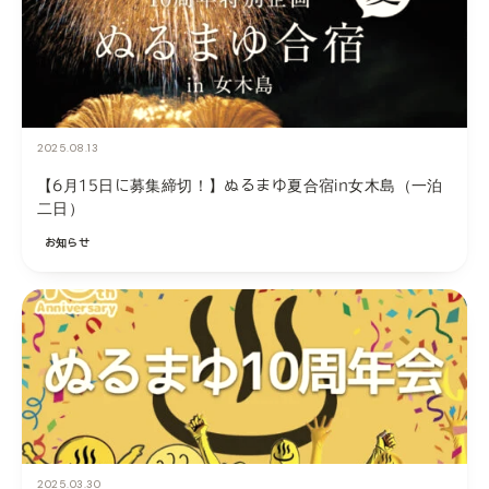
2025.08.13
【6月15日に募集締切！】ぬるまゆ夏合宿in女木島（一泊
二日）
お知らせ
2025.03.30