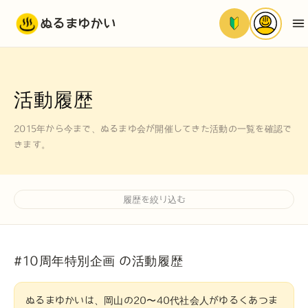
ぬるまゆかい
活動履歴
2015年から今まで、ぬるまゆ会が開催してきた活動の一覧を確認で
きます。
履歴を絞り込む
#10周年特別企画 の活動履歴
ぬるまゆかいは、岡山の20〜40代社会人がゆるくあつま