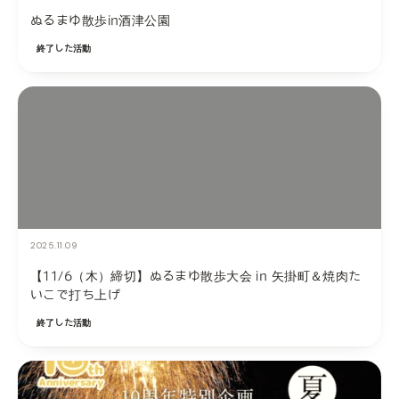
ぬるまゆ散歩in酒津公園
終了した活動
2025.11.09
【11/6（木）締切】ぬるまゆ散歩大会 in 矢掛町＆焼肉た
いこで打ち上げ
終了した活動