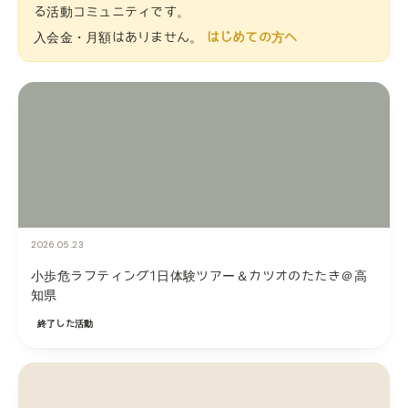
る活動コミュニティです。
入会金・月額はありません。
はじめての方へ
2026.05.23
小歩危ラフティング1日体験ツアー＆カツオのたたき＠高
知県
終了した活動