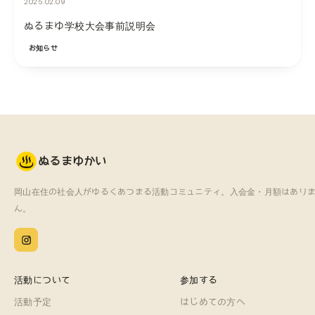
2025.02.09
ぬるまゆ学校大会事前説明会
お知らせ
ぬるまゆかい
岡山在住の社会人がゆるくあつまる
活動コミュニティ。
入会金・月額はあり
ん。
活動について
参加する
活動予定
はじめての方へ