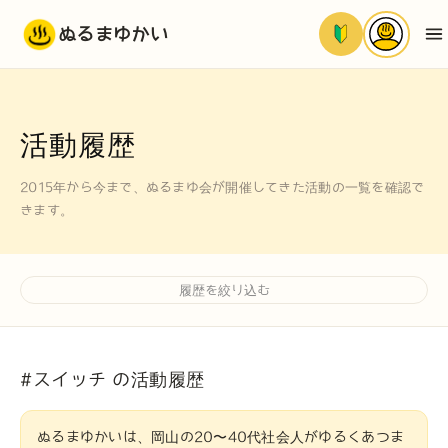
ぬるまゆかい
活動履歴
2015年から今まで、ぬるまゆ会が開催してきた活動の一覧を確認で
きます。
履歴を絞り込む
#スイッチ の活動履歴
ぬるまゆかいは、岡山の20〜40代社会人がゆるくあつま