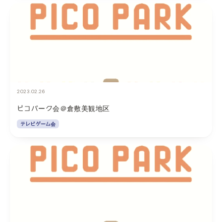
2023.02.26
ピコパーク会＠倉敷美観地区
テレビゲーム会