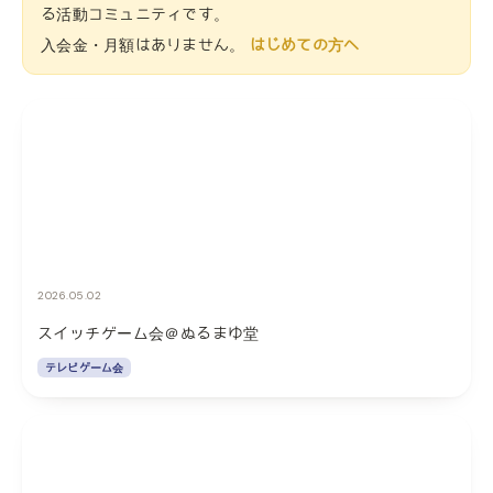
る活動コミュニティです。
入会金・月額はありません。
はじめての方へ
2026.05.02
スイッチゲーム会＠ぬるまゆ堂
テレビゲーム会