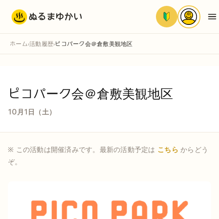
ぬるまゆかい
ホーム
活動履歴
ピコパーク会＠倉敷美観地区
›
›
ピコパーク会＠倉敷美観地区
10月1日（土）
※ この活動は開催済みです。最新の活動予定は
こちら
からどう
ぞ。