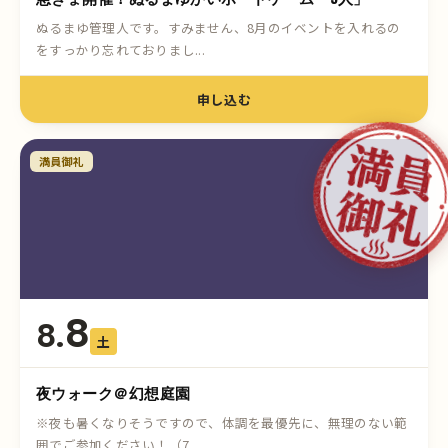
ぬるまゆ管理人です。すみません、8月のイベントを入れるの
をすっかり忘れておりまし...
申し込む
満員御礼
8
8.
土
夜ウォーク＠幻想庭園
※夜も暑くなりそうですので、体調を最優先に、無理のない範
囲でご参加ください！（7...