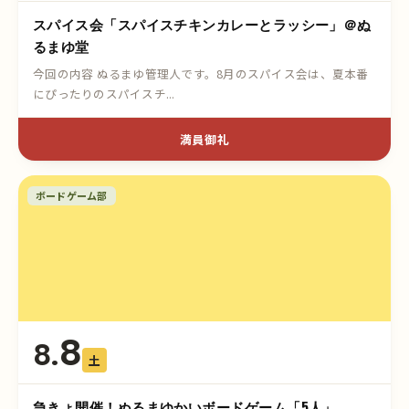
スパイス会「スパイスチキンカレーとラッシー」＠ぬ
るまゆ堂
今回の内容 ぬるまゆ管理人です。8月のスパイス会は、夏本番
にぴったりのスパイスチ...
満員御礼
ボードゲーム部
8
8.
土
急きょ開催！ぬるまゆかいボードゲーム「5人」