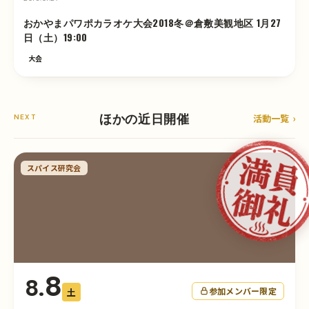
おかやまパワポカラオケ大会2018冬＠倉敷美観地区 1月27
日（土）19:00
大会
ほかの近日開催
活動一覧
NEXT
スパイス研究会
8
8.
参加メンバー限定
土