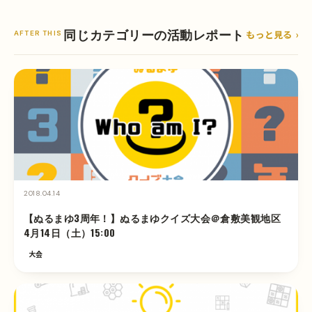
同じカテゴリーの活動レポート
もっと見る
AFTER THIS
2018.04.14
【ぬるまゆ3周年！】ぬるまゆクイズ大会＠倉敷美観地区
4月14日（土）15:00
大会