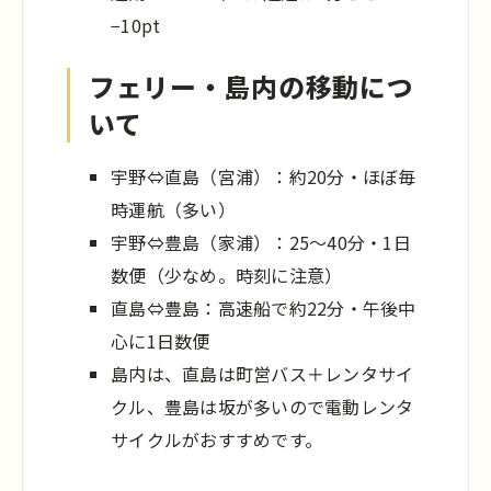
−10pt
フェリー・島内の移動につ
いて
宇野⇔直島（宮浦）：約20分・ほぼ毎
時運航（多い）
宇野⇔豊島（家浦）：25〜40分・1日
数便（少なめ。時刻に注意）
直島⇔豊島：高速船で約22分・午後中
心に1日数便
島内は、直島は町営バス＋レンタサイ
クル、豊島は坂が多いので電動レンタ
サイクルがおすすめです。