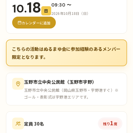
18
10.
09:30 〜
日
2026年10月18日（日）
カレンダーに追加
こちらの活動はぬるまゆ会に参加経験のあるメンバー
限定となります。
玉野市立中央公民館（玉野市宇野）
玉野市立中央公民館（岡山県玉野市・宇野港すぐ）
※
ゴール・表彰式は宇野港エリアです。
1
定員 30名
残り
席