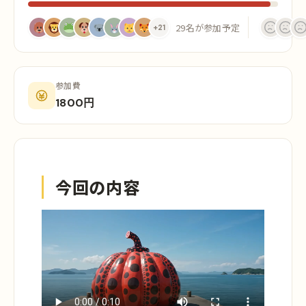
29名が参加予定
+21
参加費
1800円
今回の内容