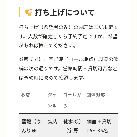
打ち上げについて
打ち上げ（希望者のみ）のお店はまだ未定で
す。人数が確定したら予約予定ですが、希望
があれば教えてください。
参考までに、宇野港（ゴール地点）周辺の候
補は次の通りです。営業時間・貸切可否など
は予約時に改めて確認します。
お店
ジャ
ゴールか
団体対応
ンル
ら
雲龍（う
焼肉
徒歩3分
個室＋貸切
んりゅ
（宇野
25〜35名