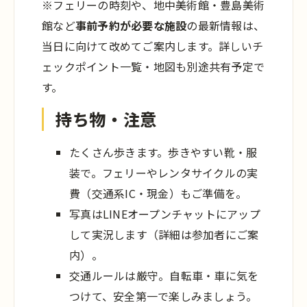
※フェリーの時刻や、地中美術館・豊島美術
館など
事前予約が必要な施設
の最新情報は、
当日に向けて改めてご案内します。詳しいチ
ェックポイント一覧・地図も別途共有予定で
す。
持ち物・注意
たくさん歩きます。歩きやすい靴・服
装で。フェリーやレンタサイクルの実
費（交通系IC・現金）もご準備を。
写真はLINEオープンチャットにアップ
して実況します（詳細は参加者にご案
内）。
交通ルールは厳守。自転車・車に気を
つけて、安全第一で楽しみましょう。