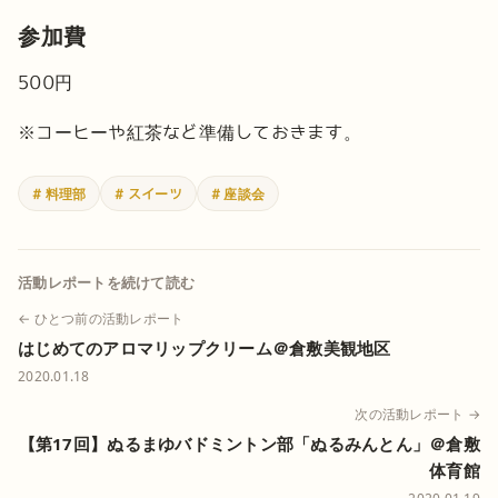
参加費
500円
※コーヒーや紅茶など準備しておきます。
# 料理部
# スイーツ
# 座談会
活動レポートを続けて読む
← ひとつ前の活動レポート
はじめてのアロマリップクリーム＠倉敷美観地区
2020.01.18
次の活動レポート →
【第17回】ぬるまゆバドミントン部「ぬるみんとん」＠倉敷
体育館