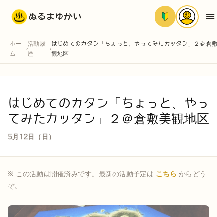
ぬるまゆかい
ホー
活動履
はじめてのカタン「ちょっと、やってみたカッタン」２＠倉
›
›
ム
歴
観地区
はじめてのカタン「ちょっと、やっ
てみたカッタン」２＠倉敷美観地区
5月12日（日）
※ この活動は開催済みです。最新の活動予定は
こちら
からどう
ぞ。