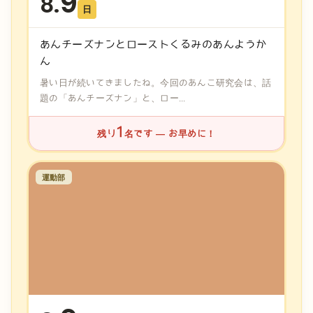
9
8.
日
あんチーズナンとローストくるみのあんようか
ん
暑い日が続いてきましたね。今回のあんこ研究会は、話
題の「あんチーズナン」と、ロー...
1
残り
名です — お早めに！
運動部