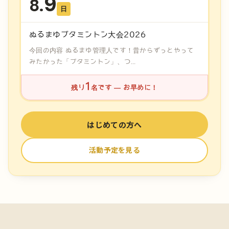
9
8.
日
ぬるまゆブタミントン大会2026
今回の内容 ぬるまゆ管理人です！昔からずっとやって
みたかった「ブタミントン」、つ...
1
残り
名です — お早めに！
はじめての方へ
活動予定を見る