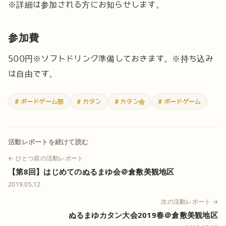
※詳細は参加される方にお知らせします。
参加費
500円
※ソフトドリンク準備しておきます。
※持ち込み
は自由です。
# ボードゲーム部
# カタン
# カタン会
# ボードゲーム
活動レポートを続けて読む
← ひとつ前の活動レポート
【第8回】はじめてのぬるまゆ会＠倉敷美観地区
2019.05.12
次の活動レポート →
ぬるまゆカタン大会2019春＠倉敷美観地区