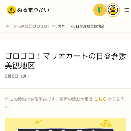
ぬるまゆかい
ホーム
活動履歴
ゴロゴロ！マリオカートの日＠倉敷美観地区
›
›
ゴロゴロ！マリオカートの日＠倉敷
美観地区
5月6日（月）
※ この活動は開催済みです。最新の活動予定は
こちら
からどう
ぞ。