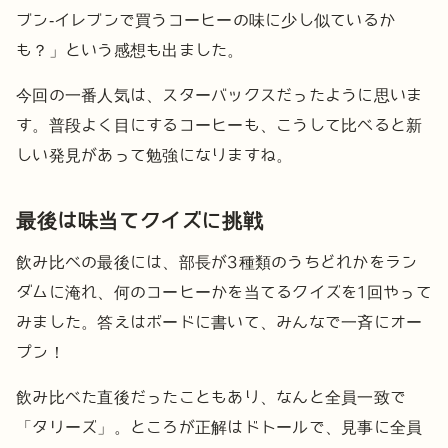
ブン-イレブンで買うコーヒーの味に少し似ているか
も？」という感想も出ました。
今回の一番人気は、スターバックスだったように思いま
す。普段よく目にするコーヒーも、こうして比べると新
しい発見があって勉強になりますね。
最後は味当てクイズに挑戦
飲み比べの最後には、部長が3種類のうちどれかをラン
ダムに淹れ、何のコーヒーかを当てるクイズを1回やって
みました。答えはボードに書いて、みんなで一斉にオー
プン！
飲み比べた直後だったこともあり、なんと全員一致で
「タリーズ」。ところが正解はドトールで、見事に全員