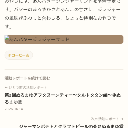
おやつには、あんバタージンジャーサンドを準備予定で
す。バターのまろやかさとあんこの甘さに、ジンジャー
の風味がふわっと合わさる、ちょっと特別なおやつで
す。
# コーヒー会
活動レポートを続けて読む
← ひとつ前の活動レポート
第2回ぬるまゆアフタヌーンティー〜タルトタタン編〜＠ぬ
るまゆ堂
2026.06.14
次の活動レポート →
ジャーマンポテトとクラフトビールの会＠ぬるまゆ堂