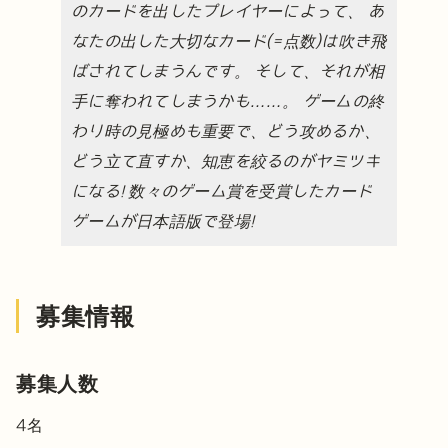
のカードを出したプレイヤーによって、
あ
なたの出した大切なカード(=点数)は吹き飛
ばされてしまうんです。
そして、それが相
手に奪われてしまうかも……。
ゲームの終
わり時の見極めも重要で、どう攻めるか、
どう立て直すか、知恵を絞るのがヤミツキ
になる!
数々のゲーム賞を受賞したカード
ゲームが日本語版で登場!
募集情報
募集人数
4名