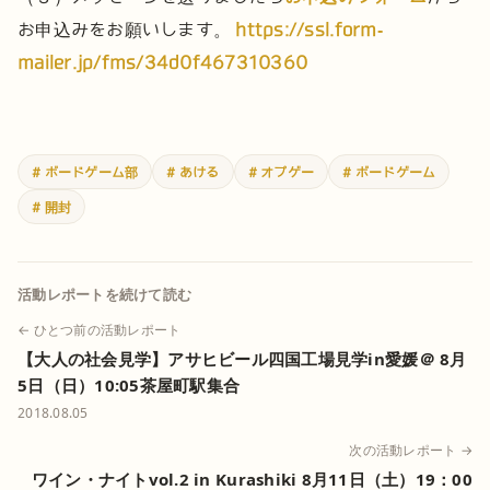
お申込みをお願いします。
https://ssl.form-
mailer.jp/fms/34d0f467310360
# ボードゲーム部
# あける
# オプゲー
# ボードゲーム
# 開封
活動レポートを続けて読む
← ひとつ前の活動レポート
【大人の社会見学】アサヒビール四国工場見学in愛媛＠ 8月
5日（日）10:05茶屋町駅集合
2018.08.05
次の活動レポート →
ワイン・ナイトvol.2 in Kurashiki 8月11日（土）19：00