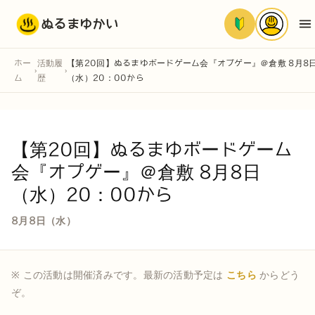
ぬるまゆかい
ホー
活動履
【第20回】ぬるまゆボードゲーム会『オプゲー』＠倉敷 8月8
›
›
ム
歴
（水）20：00から
【第20回】ぬるまゆボードゲーム
会『オプゲー』＠倉敷 8月8日
（水）20：00から
8月8日（水）
※ この活動は開催済みです。最新の活動予定は
こちら
からどう
ぞ。