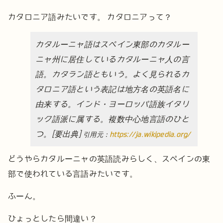
カタロニア語みたいです。
カタロニアって？
カタルーニャ語はスペイン東部のカタルー
ニャ州に居住しているカタルーニャ人の言
語。カタラン語ともいう。よく見られるカ
タロニア語という表記は地方名の英語名に
由来する。インド・ヨーロッパ語族イタリ
ック語派に属する。複数中心地言語のひと
つ。[要出典]
引用元：
https://ja.wikipedia.org/
どうやらカタルーニャの英語読みらしく、スペインの東
部で使われている言語みたいです。
ふーん。
ひょっとしたら間違い？