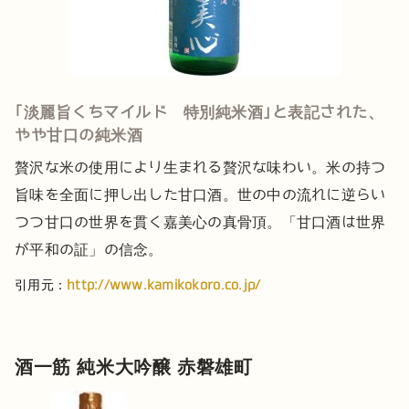
｢淡麗旨くちマイルド 特別純米酒｣と表記された、
やや甘口の純米酒
贅沢な米の使用により生まれる贅沢な味わい。米の持つ
旨味を全面に押し出した甘口酒。世の中の流れに逆らい
つつ甘口の世界を貫く嘉美心の真骨頂。「甘口酒は世界
が平和の証」の信念。
引用元：
http://www.kamikokoro.co.jp/
酒一筋 純米大吟醸 赤磐雄町