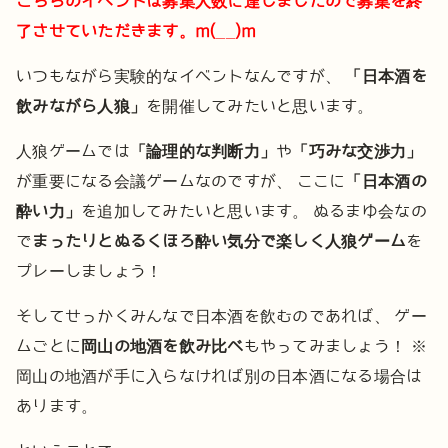
こちらのイベントは募集人数に達しましたので募集を終
了させていただきます。m(__)m
いつもながら実験的なイベントなんですが、
「日本酒を
飲みながら人狼」
を開催してみたいと思います。
人狼ゲームでは
「論理的な判断力」
や
「巧みな交渉力」
が重要になる会議ゲームなのですが、
ここに
「日本酒の
酔い力」
を追加してみたいと思います。
ぬるまゆ会なの
で
まったりとぬるくほろ酔い気分で楽しく人狼ゲーム
を
プレーしましょう！
そしてせっかくみんなで日本酒を飲むのであれば、
ゲー
ムごとに
岡山の地酒を飲み比べ
もやってみましょう！
※
岡山の地酒が手に入らなければ別の日本酒になる場合は
あります。