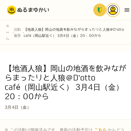
ぬるまゆかい
ホ
活動
【地酒人狼】岡山の地酒を飲みながらまったりと人狼＠D’otto
ー
›
›
履歴
café（岡山駅近く） 3月4日（金）20：00から
ム
【地酒人狼】岡山の地酒を飲みなが
らまったりと人狼＠D’otto
café（岡山駅近く） 3月4日（金）
20：00から
3月4日（金）
※ この活動は開催済みです。最新の活動予定は
こちら
からどう