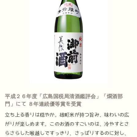
平成２６年度「広島国税局清酒鑑評会」「燗酒部
門」にて ８年連続優等賞を受賞
立ち上る香りは穏やか。雄町米が持つ旨み、味わいの広
がりが楽しめます。このお酒のすごいのは、冷やすとさ
らさらした喉越しですっきり、さっぱりするのに対し、