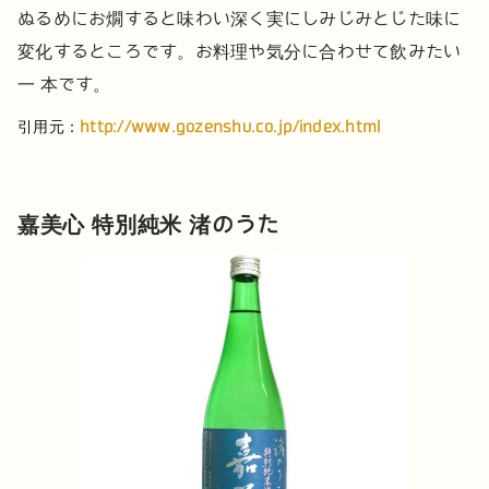
ぬるめにお燗すると味わい深く実にしみじみとじた味に
変化するところです。お料理や気分に合わせて飲みたい
一 本です。
引用元：
http://www.gozenshu.co.jp/index.html
嘉美心 特別純米 渚のうた