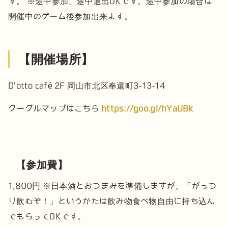
す。
※途中参加、途中退出OKです。途中参加の場合は
開催中のゲーム後参加出来ます。
【開催場所】
D’otto café 2F
岡山市北区奉還町3-13-14
グーグルマップはこちら
https://goo.gl/hYaUBk
【参加費】
1,800円
※日本酒とおつまみを準備しますが、「がっつ
り飲むぞ！」というかたは飲み物食べ物自由に持ち込ん
でもらってOKです。