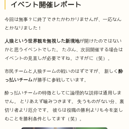
イベント開催レポート
今回は無事？に終了できたかわかりませんが、一応なん
とかなりました！
人狼という世界観を無視した新境地
が開けたのではない
かと思うイベントでした。
たぶん、次回開催する場合は
イベントの見直しが必要ですね。さすがに（笑）。
市民チームと人狼チームの戦いのはずですが、
新しく
酔
っ払いチーム
が勝手に参戦しています。
酔っ払いチームの特徴としてに論理的な説得は通用しま
せん。
とりあえず噛みつきます。
失うものがない分、裏
切り者より厄介です。
彼らは役職の勝利よりも今を楽し
むことを勝利条件としてます（笑）。