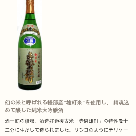
幻の米と呼ばれる軽部産”雄町米”を使用し、 精魂込
めて醸した純米大吟醸酒
酒一筋の旗艦。酒造好適復古米「赤磐雄町」の特性を十
二分に生かして造られました。リンゴのようにデリケー