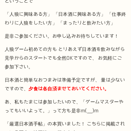
ということで
「人狼に興味ある方」
「日本酒に興味ある方」
「仕事終
わりに人狼をしたい方」
「まったりと飲みたい方」
是非ご参加ください。お申し込みお待ちしています！
人狼ゲーム初めての方も
とりあえず日本酒を飲みながら
見学からのスタートでも全然OKですので、
お気軽にご
参加下さい。
日本酒と簡単なおつまみは準備予定ですが、
量は少ない
ですので、
夕食は各自済ませておいてください。
あ、私もたまには参加したいので、「ゲームマスターや
ってもいいよって。」って方も是非m(__)m
「厳選日本酒手帖」の本買いました！
こちらに掲載され