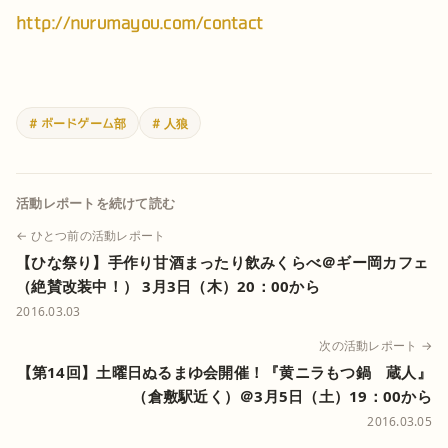
http://nurumayou.com/contact
# ボードゲーム部
# 人狼
活動レポートを続けて読む
← ひとつ前の活動レポート
【ひな祭り】手作り甘酒まったり飲みくらべ＠ギー岡カフェ
（絶賛改装中！） 3月3日（木）20：00から
2016.03.03
次の活動レポート →
【第14回】土曜日ぬるまゆ会開催！『黄ニラもつ鍋 蔵人』
（倉敷駅近く）＠3月5日（土）19：00から
2016.03.05