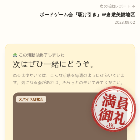
次の活動レポート →
ボードゲーム会『駆け引き』＠倉敷美観地区
2023.09.02
この活動は終了しました
次はぜひ一緒にどうぞ。
ぬるまゆかいでは、こんな活動を毎週のようにひらいていま
す。気になる会があれば、ふらっとのぞいてみてください。
スパイス研究会