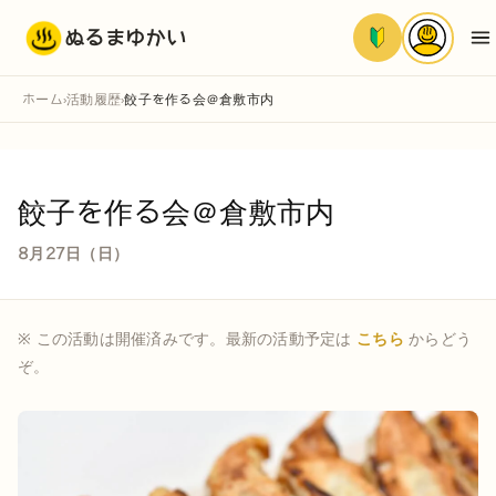
ぬるまゆかい
ホーム
活動履歴
餃子を作る会＠倉敷市内
›
›
餃子を作る会＠倉敷市内
8月27日（日）
※ この活動は開催済みです。最新の活動予定は
こちら
からどう
ぞ。