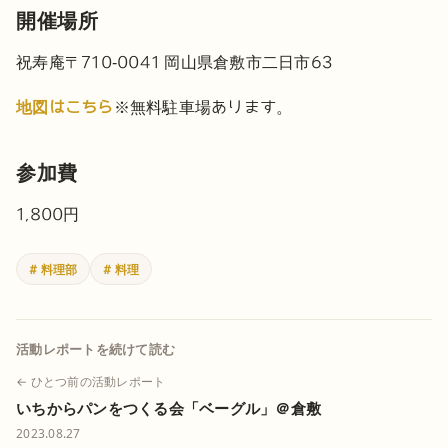
開催場所
祝寿庵
〒710-0041 岡山県倉敷市二日市63
地図はこちら
※無料駐車場あります。
参加費
1,800円
# 料理部
# 料理
活動レポートを続けて読む
← ひとつ前の活動レポート
いちからパンをつくる会「ベーグル」＠倉敷
2023.08.27