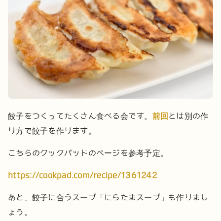
餃子をつくってたくさん食べる会です。
前回
とは別の作
り方で餃子を作ります。
こちらのクックパッドのページを参考予定。
https://cookpad.com/recipe/1361242
あと、餃子に合うスープ「にらたまスープ」も作りまし
ょう。