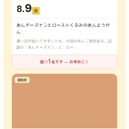
9
8.
日
あんチーズナンとローストくるみのあんようか
ん
暑い日が続いてきましたね。今回のあんこ研究会は、話
題の「あんチーズナン」と、ロー...
1
残り
名です — お早めに！
運動部