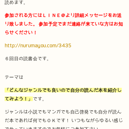
読めます。
参加される方にはＬＩＮＥ＠より詳細メッセージをお送
り致しました。
参加予定でまだ連絡が来ていな方はお知
らせください！
http://nurumayou.com/3435
６回目の読書会です。
テーマは
「どんなジャンルでも良いので自分の読んだ本を紹介し
てみよう！」
です。
ジャンルは小説でもマンガでも自己啓発でも自分が読ん
だ本であれば何でもＯＫです！
いつもながらゆるい感じ
でやっていきますのでお気軽にご参加下さい。