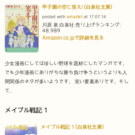
甲子園の空に笑え! (白泉社文庫)
posted with
amazlet
at 17.07.14
川原 泉
白泉社
売り上げランキング:
48,989
Amazon.co.jpで詳細を見る
少女漫画にしては珍しい野球を題材にしたマンガです。
でも少年漫画にありがちな勝ち負け争うというよりも人
間関係のネタが多いようです。
笑い要素ありです。そし
て、
メイプル戦記 1
メイプル戦記 1 (白泉社文庫)