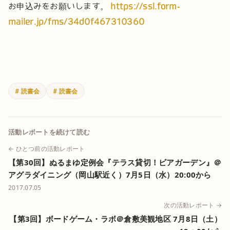
お申込みをお願いします。
https://ssl.form-
mailer.jp/fms/34d0f467310360
# 読書会
# 読書会
活動レポートを続けて読む
← ひとつ前の活動レポート
【第30回】ぬるまゆ定例会『テラス貸切！ビアガーデン』＠
アグラダイニング（岡山駅近く）7月5日（水）20:00から
2017.07.05
次の活動レポート →
【第3回】ボードゲーム・ラボ＠倉敷美観地区 7月8日（土）