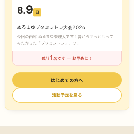
9
8.
日
ぬるまゆブタミントン大会2026
今回の内容 ぬるまゆ管理人です！昔からずっとやって
みたかった「ブタミントン」、つ...
1
残り
名です — お早めに！
はじめての方へ
活動予定を見る