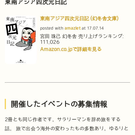
東南アジア四次元日記
東南アジア四次元日記 (幻冬舎文庫)
posted with
amazlet
at 17.07.14
宮田 珠己
幻冬舎
売り上げランキング:
111,026
Amazon.co.jpで詳細を見る
開催したイベントの募集情報
2冊とも同じ作者です。サラリーマンを辞め旅をする
話。
旅で出会う海外の変わったもの多数あり。ゆるりと