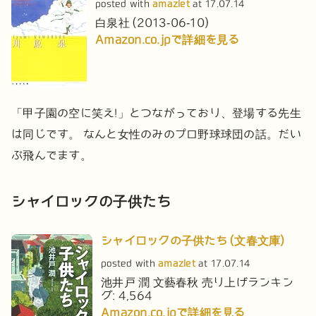
posted with
amazlet
at 17.07.14
白泉社 (2013-06-10)
Amazon.co.jpで詳細を見る
「甲子園の空に笑え!」とつながっており、登場する先生
は同じです。
なんと女性のみのプロ野球球団の話。だい
ぶ飛んでます。
シャイロックの子供たち
シャイロックの子供たち (文春文庫)
posted with
amazlet
at 17.07.14
池井戸 潤
文藝春秋
売り上げランキン
グ: 4,564
Amazon.co.jpで詳細を見る