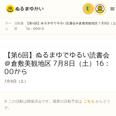
ぬるまゆかい
ホー
活動履
【第6回】ぬるまゆでゆるい読書会＠倉敷美観地区 7月8日（土
›
›
ム
歴
16：00から
【第6回】ぬるまゆでゆるい読書会
＠倉敷美観地区 7月8日（土）16：
00から
7月8日（土）
※ この活動は開催済みです。最新の活動予定は
こちら
からどう
ぞ。