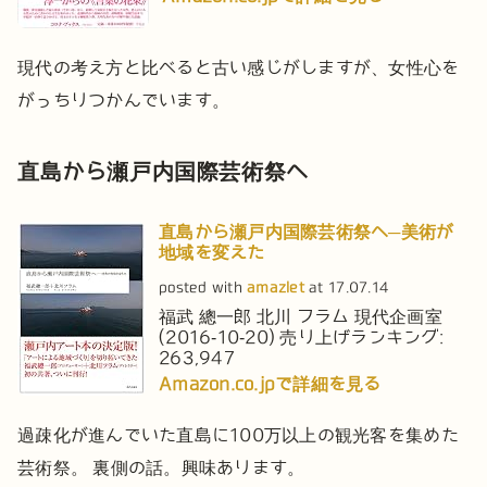
現代の考え方と比べると古い感じがしますが、女性心を
がっちりつかんでいます。
直島から瀬戸内国際芸術祭へ
直島から瀬戸内国際芸術祭へ─美術が
地域を変えた
posted with
amazlet
at 17.07.14
福武 總一郎 北川 フラム
現代企画室
(2016-10-20)
売り上げランキング:
263,947
Amazon.co.jpで詳細を見る
過疎化が進んでいた直島に100万以上の観光客を集めた
芸術祭。
裏側の話。興味あります。