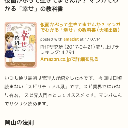
仮面かぶって生きてませんか？ マンガでわ
かる「幸せ」の教科書
仮面かぶって生きてませんか？ マンガ
でわかる「幸せ」の教科書 (大和出版)
posted with
amazlet
at 17.07.14
PHP研究所 (2017-04-21)
売り上げラ
ンキング: 4,791
Amazon.co.jpで詳細を見る
いつも通り最初は管理人が紹介した本です。
今回は日頃
読まない「スピリチュアル系」です。スピ業界ではかな
り有名。
スピ界入門本としてオススメです。マンガなん
でサクサク読めます。
岡山の法則