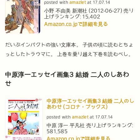
posted with
amazlet
at 17.07.14
小野 不由美
新潮社 (2012-06-27)
売り
上げランキング: 15,402
Amazon.co.jpで詳細を見る
だいぶインパクトの強い文庫本。
子供の頃に読むとちょ
っとしたトラウマに。
上巻を乗り越え下巻を読むべし。
中原淳一エッセイ画集3 結婚 二人のしあわ
せ
中原淳一エッセイ画集3 結婚 二人のし
あわせ (コロナ・ブックス)
posted with
amazlet
at 17.07.14
中原 淳一
平凡社
売り上げランキング:
581,585
Amazon.co.jpで詳細を見る