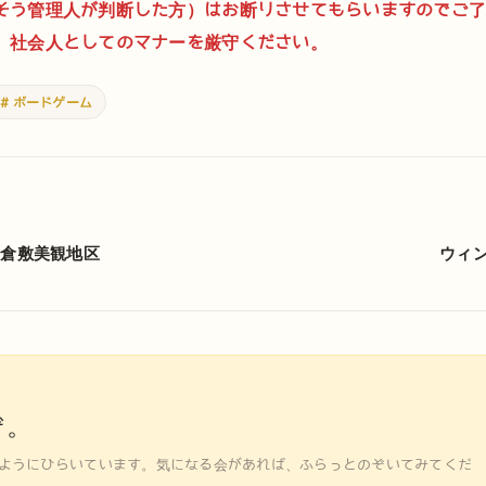
そう管理人が判断した方）はお断りさせてもらいますのでご
。社会人としてのマナーを厳守ください。
# ボードゲーム
＠倉敷美観地区
ウィ
ぞ。
ようにひらいています。気になる会があれば、ふらっとのぞいてみてくだ