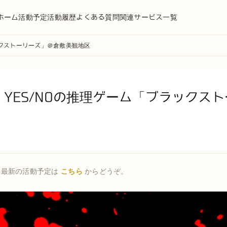
ホーム
活動予定
活動履歴
よくある質問
関連サービス一覧
ックストーリーズ」＠倉敷美観地区
YES/NOの推理ゲーム「ブラックス
。最新の活動予定は
こちら
からどうぞ。