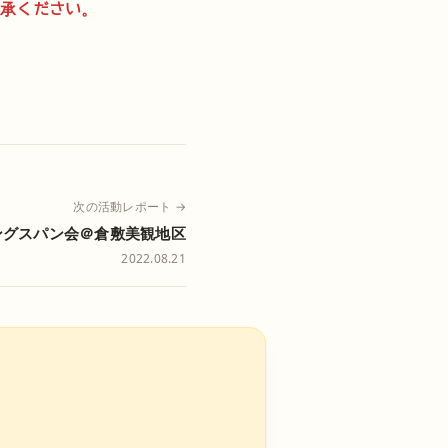
了承ください。
次の活動レポート →
ングスパン会＠倉敷美観地区
2022.08.21