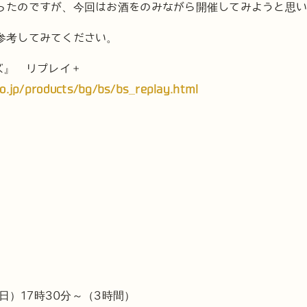
ったのですが、今回はお酒をのみながら開催してみようと思
参考してみてください。
ズ』 リプレイ +
o.jp/products/bg/bs/bs_replay.html
曜日）17時30分～（3時間）