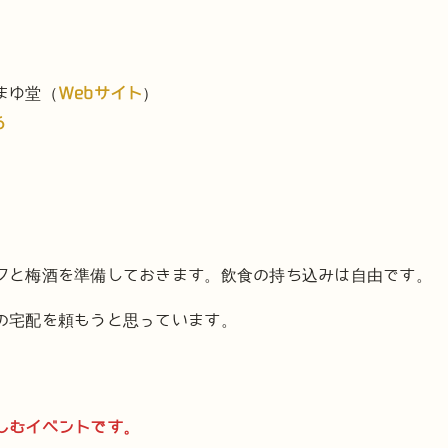
まゆ堂（
Webサイト
）
6
クと梅酒を準備しておきます。飲食の持ち込みは自由です。
の宅配を頼もうと思っています。
しむイベントです。