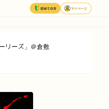
初めての方
マイページ
トーリーズ」＠倉敷