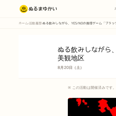
ぬるまゆかい
ホーム
活動履歴
ぬる飲みしながら、YES/NOの推理ゲーム「ブラ
›
›
ぬる飲みしながら、
美観地区
8月20日（土）
※ この活動は開催済みです