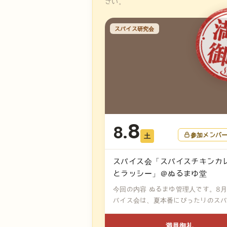
さい。
スパイス研究会
8
8.
参加メンバ
土
スパイス会「スパイスチキンカ
とラッシー」＠ぬるまゆ堂
今回の内容 ぬるまゆ管理人です。8
パイス会は、夏本番にぴったりのス
チ...
満員御礼