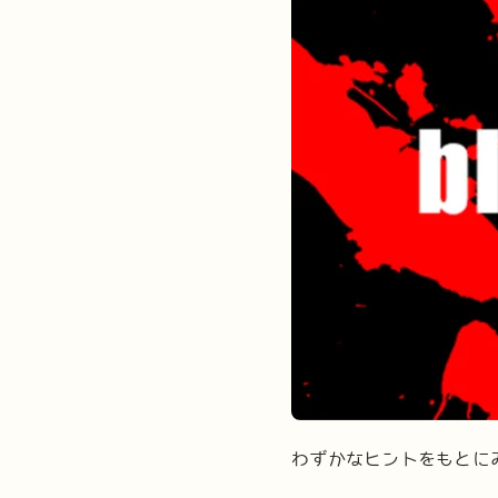
わずかなヒントをもとに