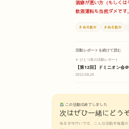
酒癖が悪い方（もしくは
飲酒運転も当然ダメです
# ぬる飲み
# ぬる飲み
活動レポートを続けて読む
← ひとつ前の活動レポート
【第12回】ドミニオン会
2022.08.20
この活動は終了しました
次はぜひ一緒にどう
ぬるまゆかいでは、こんな活動を毎週の