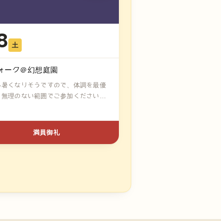
8
土
ォーク＠幻想庭園
も暑くなりそうですので、体調を最優
、無理のない範囲でご参加ください！
満員御礼