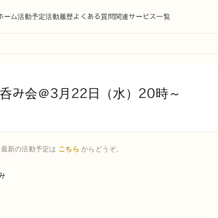
ホーム
活動予定
活動履歴
よくある質問
関連サービス一覧
呑み会＠3月22日（水）20時～
。最新の活動予定は
こちら
からどうぞ。