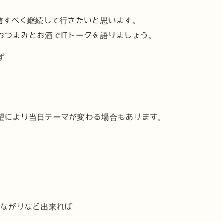
発信すべく継続して行きたいと思います。
おつまみとお酒でITトークを語りましょう。
ず
」
望により当日テーマが変わる場合もあります。
つながりなど出来れば