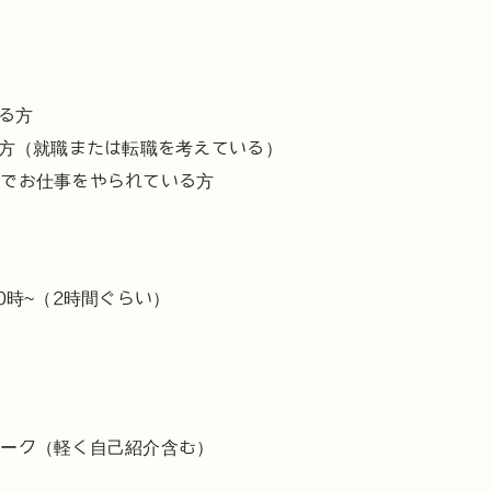
いる方
る方（就職または転職を考えている）
人でお仕事をやられている方
20時~（2時間ぐらい）
トーク（軽く自己紹介含む）