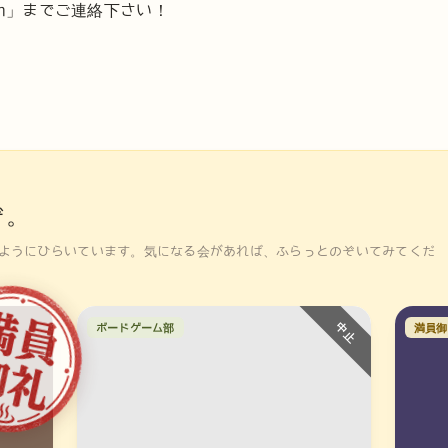
y.com」までご連絡下さい！
ぞ。
ようにひらいています。気になる会があれば、ふらっとのぞいてみてくだ
ボードゲーム部
満員御