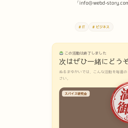
「info@webd-stor
# IT
# ビジネス
この活動は終了しました
次はぜひ一緒にどう
ぬるまゆかいでは、こんな活動を毎週の
さい。
スパイス研究会