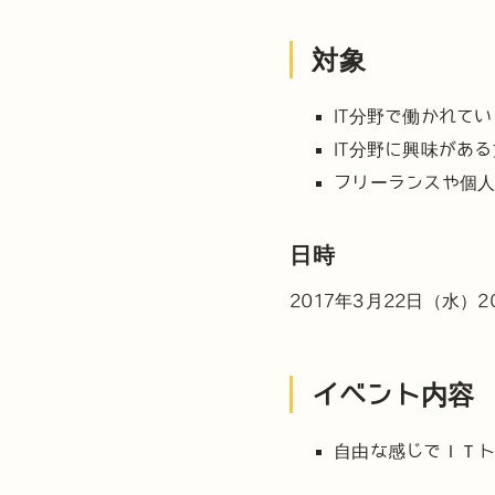
対象
IT分野で働かれて
IT分野に興味があ
フリーランスや個
日時
2017年3月22日（水）
イベント内容
自由な感じでＩＴ