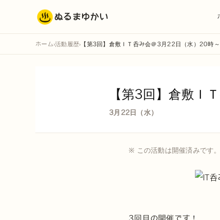
ぬるまゆかい
ホーム
活動履歴
【第3回】倉敷ＩＴ呑み会＠3月22日（水）20時～
›
›
【第3回】倉敷ＩＴ
3月22日（水）
※ この活動は開催済みです
3回目の開催です！