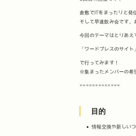
倉敷でITをまったりと
そして早速飲み会です。
今回のテーマはとりあえ
「ワードプレスのサイト
で行ってみます！
※集まったメンバーの希
=============
目的
情報交換や新しい