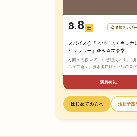
8
8.
参加メンバ
土
スパイス会「スパイスチキンカ
とラッシー」＠ぬるまゆ堂
今回の内容 ぬるまゆ管理人です。8
パイス会は、夏本番にぴったりのス
チ...
満員御礼
はじめての方へ
活動予定