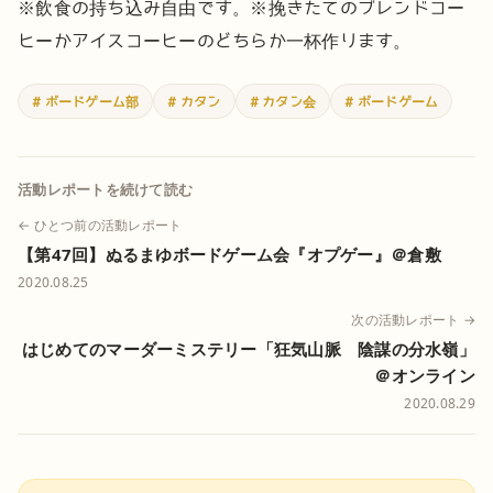
※飲食の持ち込み自由です。
※挽きたてのブレンドコー
ヒーかアイスコーヒーのどちらか一杯作ります。
# ボードゲーム部
# カタン
# カタン会
# ボードゲーム
活動レポートを続けて読む
← ひとつ前の活動レポート
【第47回】ぬるまゆボードゲーム会『オプゲー』＠倉敷
2020.08.25
次の活動レポート →
はじめてのマーダーミステリー「狂気山脈 陰謀の分水嶺」
＠オンライン
2020.08.29