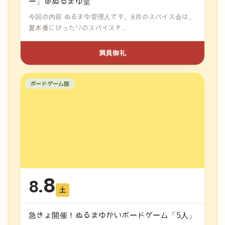
ー」＠ぬるまゆ堂
今回の内容 ぬるまゆ管理人です。8月のスパイス会は、
夏本番にぴったりのスパイスチ...
満員御礼
ボードゲーム部
8
8.
土
急きょ開催！ぬるまゆかいボードゲーム「5人」