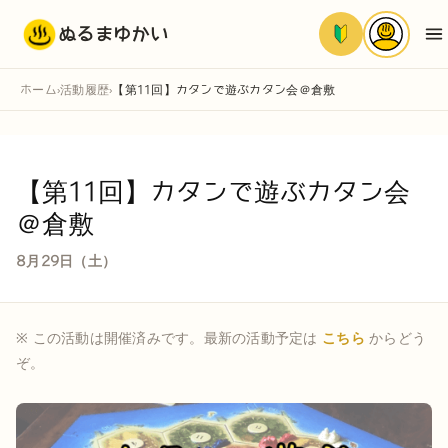
ぬるまゆかい
ホーム
活動履歴
【第11回】カタンで遊ぶカタン会＠倉敷
›
›
【第11回】カタンで遊ぶカタン会
＠倉敷
8月29日（土）
※ この活動は開催済みです。最新の活動予定は
こちら
からどう
ぞ。