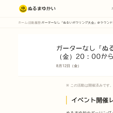
ぬるまゆかい
ホーム
活動履歴
ガーターなし『ぬるいボウリング大会』＠ラウンドワ
›
›
ガーターなし『ぬる
（金）20：00か
8月12日（金）
※ この活動は開催済みです
イベント開催