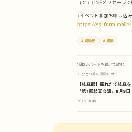
（２）LINEメッセージ
↓イベント参加お申し込み
https://ssl.form-mai
# 運動部
# 運動
活動レポートを続けて読む
← ひとつ前の活動レポート
【枝豆部】採れたて枝豆を
『第1回枝豆会議』8月9日
2016.08.09