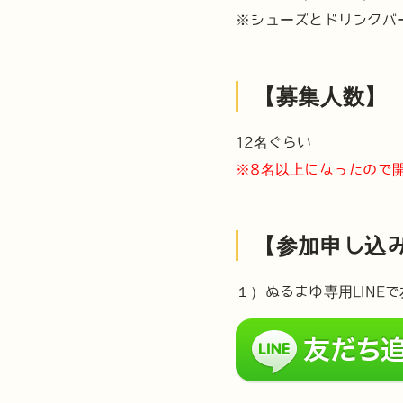
※シューズとドリンクバ
【募集人数】
12名ぐらい
※8名以上になったので
【参加申し込
１）ぬるまゆ専用LINE