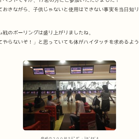
イベントですが、17名の方にご参加いただきました！
ておきながら、子供じゃないと使用はできない事実を当日知
ム戦のボーリングは盛り上がりましたね。
てやらないぞ！」と思っていても体がハイタッチを求めるよ
脅威の２００超え((ﾟДﾟ；))ｶﾞﾀｶﾞﾀ