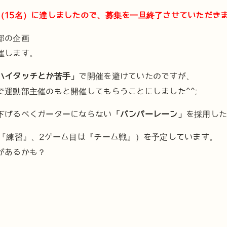
15名）に達しましたので、募集を一旦終了させていただきます
部の企画
催します。
ハイタッチとか苦手」
で開催を避けていたのですが、
で運動部主催のもと開催してもらうことにしました^^;
下げるべくガーターにならない
「バンパーレーン」
を採用し
は『練習』、2ゲーム目は『チーム戦』）を予定しています。
があるかも？