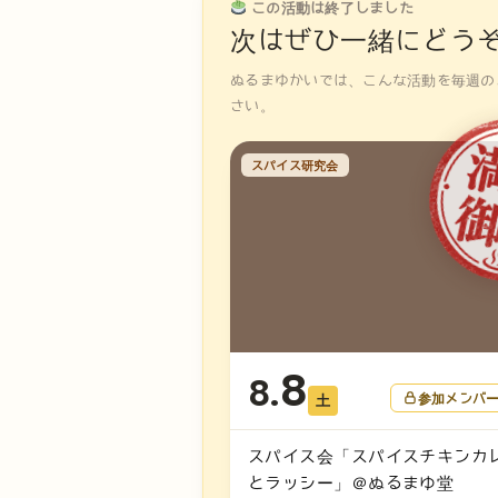
この活動は終了しました
次はぜひ一緒にどう
ぬるまゆかいでは、こんな活動を毎週の
さい。
スパイス研究会
8
8.
参加メンバ
土
スパイス会「スパイスチキンカ
とラッシー」＠ぬるまゆ堂