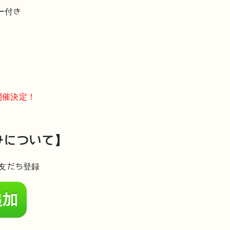
ー付き
開催決定！
みについて】
で友だち登録