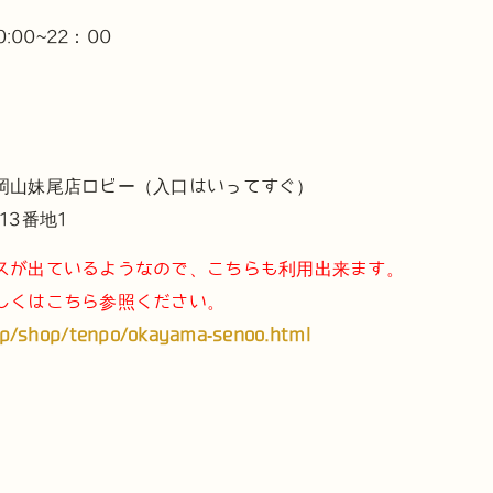
:00~22：00
岡山妹尾店ロビー（入口はいってすぐ）
13番地1
スが出ているようなので、こちらも利用出来ます。
しくはこちら参照ください。
jp/shop/tenpo/okayama-senoo.html