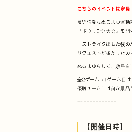
こちらのイベントは定員（
最近活発なぬるまゆ運動
『ボウリング大会』を開
「ストライク出した後の
リクエストが多かったの
ぬるまゆらしく、敷居を
全2ゲーム（1ゲーム目
優勝チームには何か景品
=============
【開催日時】