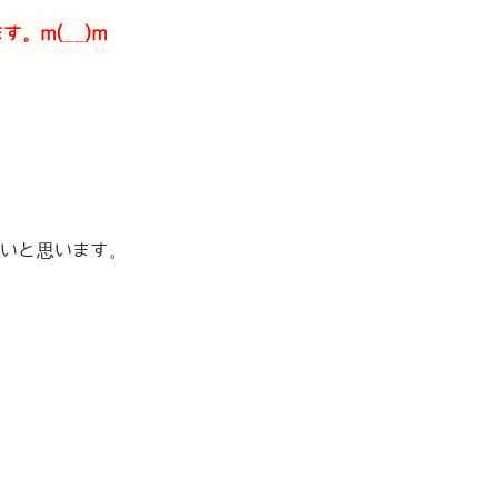
。m(__)m
たいと思います。