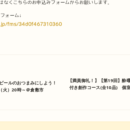
ではなくこちらのお申込みフォームからお願いします。
フォーム↓
ler.jp/fms/34d0f467310360
【満員御礼！】【第19回】酔
ビールのおつまみにしよう！
付き創作コース(全10品) 
（火）20時～＠倉敷市