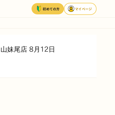
初めての方
マイページ
妹尾店 8月12日