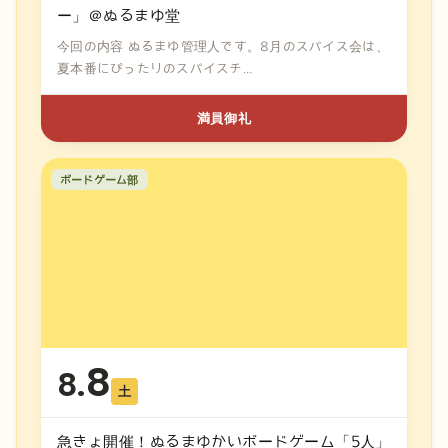
ー」＠ぬるまゆ堂
今回の内容 ぬるまゆ管理人です。8月のスパイス会は、
夏本番にぴったりのスパイスチ...
満員御礼
ボードゲーム部
8
8.
土
急きょ開催！ぬるまゆかいボードゲーム「5人」