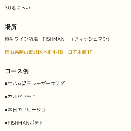
30名ぐらい
場所
樽生ワイン酒場 FISHMAN （フィッシュマン）
岡山県岡山市北区本町4-18 コア本町1F
コース例
■生ハム温玉シーザーサラダ
■カルパッチョ
■本日のアヒージョ
■FISHMANポテト