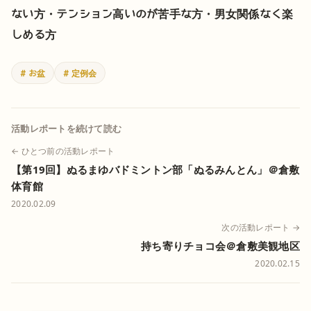
ない方
・テンション高いのが苦手な方
・男女関係なく楽
しめる方
# お盆
# 定例会
活動レポートを続けて読む
← ひとつ前の活動レポート
【第19回】ぬるまゆバドミントン部「ぬるみんとん」＠倉敷
体育館
2020.02.09
次の活動レポート →
持ち寄りチョコ会＠倉敷美観地区
2020.02.15