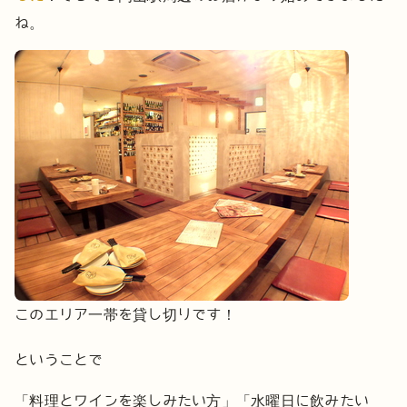
ね。
このエリア一帯を貸し切りです！
ということで
「料理とワインを楽しみたい方」
「水曜日に飲みたい