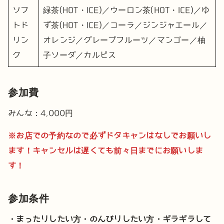
ソフ
緑茶(HOT・ICE)／ウーロン茶(HOT・ICE)／ゆ
トド
ず茶(HOT・ICE)／コーラ／ジンジャエール／
リン
オレンジ／グレープフルーツ／マンゴー／柚
ク
子ソーダ／カルピス
参加費
みんな：4,000円
※お店での予約なので必ずドタキャンはなしでお願いし
ます！キャンセルは遅くても前々日までにお願いしま
す！
参加条件
・まったりしたい方
・のんびりしたい方
・ギラギラして