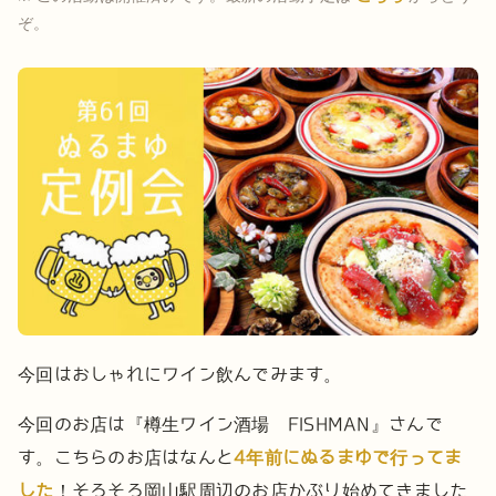
ぞ。
今回はおしゃれにワイン飲んでみます。
今回のお店は『樽生ワイン酒場 FISHMAN』さんで
す。
こちらのお店はなんと
4年前にぬるまゆで行ってま
した
！そろそろ岡山駅周辺のお店かぶり始めてきました