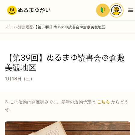
ぬるまゆかい
ホーム
活動履歴
【第39回】ぬるまゆ読書会＠倉敷美観地区
›
›
【第39回】ぬるまゆ読書会＠倉敷
美観地区
1月18日（土）
※ この活動は開催済みです。最新の活動予定は
こちら
からどう
ぞ。