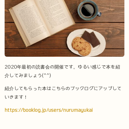
2020年最初の読書会の開催です。
ゆるい感じで本を紹
介してみましょう(^^)
紹介してもらった本はこちらのブックログにアップして
いきます！
https://booklog.jp/users/nurumayukai