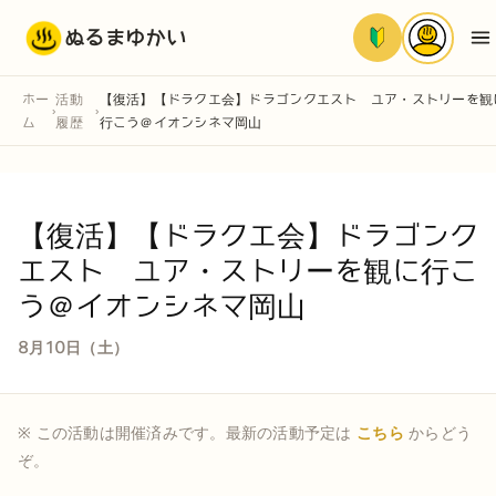
ぬるまゆかい
ホー
活動
【復活】【ドラクエ会】ドラゴンクエスト ユア・ストリーを観
›
›
ム
履歴
行こう＠イオンシネマ岡山
【復活】【ドラクエ会】ドラゴンク
エスト ユア・ストリーを観に行こ
う＠イオンシネマ岡山
8月10日（土）
※ この活動は開催済みです。最新の活動予定は
こちら
からどう
ぞ。