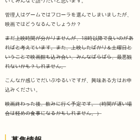
いてみんなで語りたいと思います。
管理人はゲームではフローラを選んでしまいましたが、
映画ではどうなるんでしょうか？
まだ上映時間が分かりませんが、18時以降で良いのがあ
ればと考えています。
また、上映したばかり＆土曜日と
いうことで映画館も込み合い、みんなばらばら、最悪観
れないかも？しれません。
こんなか感じでだいぶゆるいですが、興味ある方はお申
込みください。
映画終わった後、飲みに行く予定です。（時間が遅い場
合は軽めの食事になるかもしれません。）
募集情報