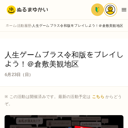
ぬるまゆかい
ホーム
活動履歴
人生ゲームプラス令和版をプレイしよう！＠倉敷美観地区
›
›
人生ゲームプラス令和版をプレイし
よう！＠倉敷美観地区
6月23日（日）
※ この活動は開催済みです。最新の活動予定は
こちら
からどう
ぞ。