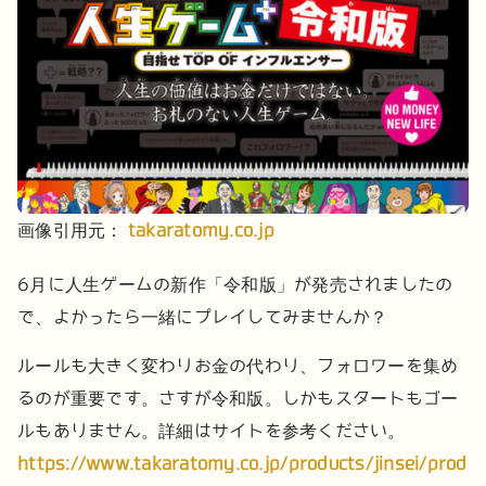
画像引用元：
takaratomy.co.jp
6月に人生ゲームの新作「令和版」が発売されましたの
で、よかったら一緒にプレイしてみませんか？
ルールも大きく変わりお金の代わり、フォロワーを集め
るのが重要です。
さすが令和版。しかもスタートもゴー
ルもありません。
詳細はサイトを参考ください。
https://www.takaratomy.co.jp/products/jinsei/prod