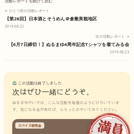
活動レポートを続けて読む
← ひとつ前の活動レポート
【第26回】日本酒とそうめん＠倉敷美観地区
2019.06.22
次の活動レポート →
【6月7日締切！】ぬるまゆ4周年記念Tシャツを着てみる会
2019.06.23
この活動は終了しました
次はぜひ一緒にどうぞ。
ぬるまゆかいでは、こんな活動を毎週のようにひらいていま
す。気になる会があれば、ふらっとのぞいてみてください。
スパイス研究会