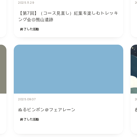
2025.11.29
2
【第7回】（コース見直し）紅葉を楽しむトレッキ
ング会@熊山遺跡
終了した活動
2025.09.07
2
ぬるピンポン＠フェアレーン
終了した活動