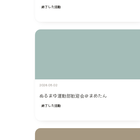
終了した活動
2026.05.02
ぬるまゆ運動部歓迎会＠まめたん
終了した活動