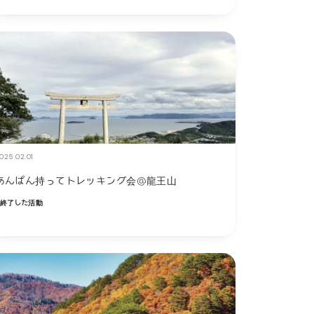
025.02.01
あんぱん持ってトレッキング会@龍王山
終了した活動