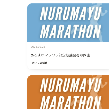
2025.08.22
ぬるまゆマラソン部定期練習会＠岡山
終了した活動