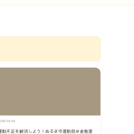
026.05.04
運動不足を解消しよう！ぬるまゆ運動部＠倉敷運