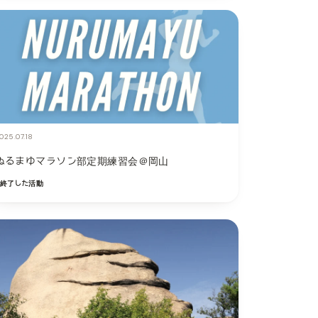
025.07.18
ぬるまゆマラソン部定期練習会＠岡山
終了した活動