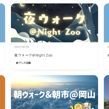
2025.08.09
2
夜ウォーク＠Night Zoo
終了した活動