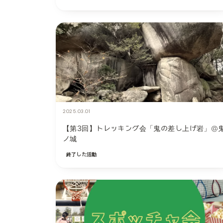
2025.03.01
【第3回】トレッキング会「鬼の差し上げ岩」@
ノ城
終了した活動