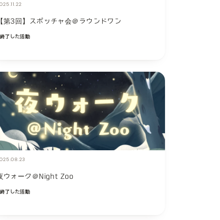
025.11.22
【第3回】スポッチャ会＠ラウンドワン
終了した活動
025.08.23
夜ウォーク＠Night Zoo
終了した活動