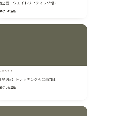
動公園（ウエイトリフティング場）
終了した活動
026.04.18
【第9回】トレッキング会@由加山
終了した活動