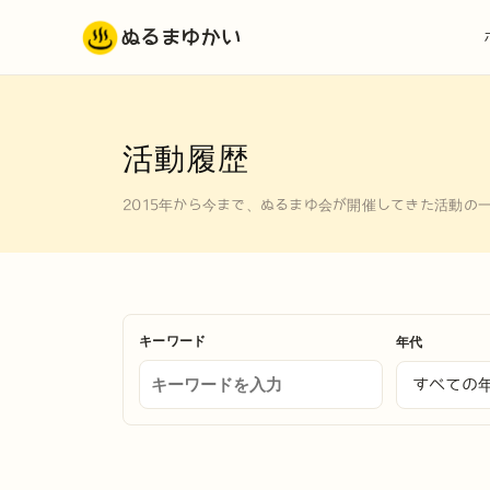
ぬるまゆかい
活動履歴
2015年から今まで、ぬるまゆ会が開催してきた活動の
キーワード
年代