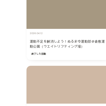
2026.04.12
運動不足を解消しよう！ぬるまゆ運動部＠倉敷運
動公園（ウエイトリフティング場）
終了した活動