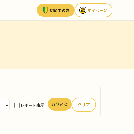
初めての方
マイページ
クリア
絞り込む
レポート表示