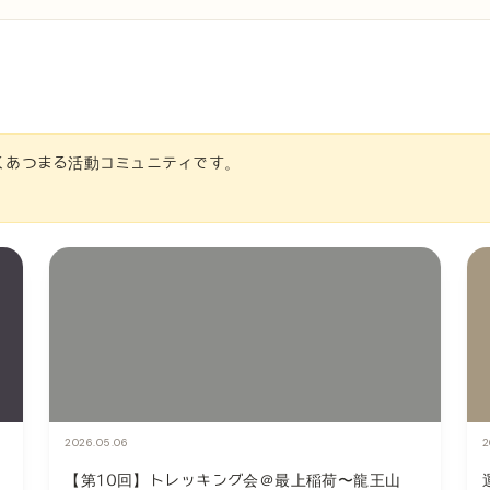
くあつまる活動コミュニティです。
2026.05.06
2
【第10回】トレッキング会＠最上稲荷〜龍王山