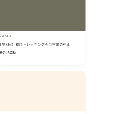
026.01.12
【第8回】初詣トレッキング会@吉備の中山
終了した活動