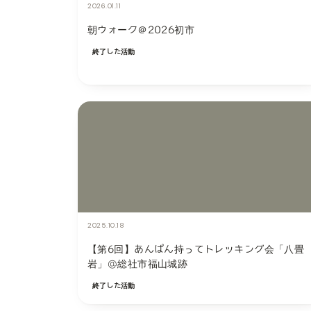
2026.01.11
朝ウォーク＠2026初市
終了した活動
2025.10.18
【第6回】あんぱん持ってトレッキング会「八畳
岩」@総社市福山城跡
終了した活動