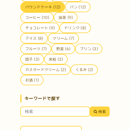
パウンドケーキ (12)
パン (12)
コーヒー (10)
抹茶 (9)
チョコレート (9)
ドリンク (8)
アイス (8)
クリーム (7)
フルーツ (7)
野菜 (6)
プリン (3)
団子 (3)
米粉 (3)
カスタードクリーム (2)
くるみ (2)
お酒 (1)
キーワードで探す
検索