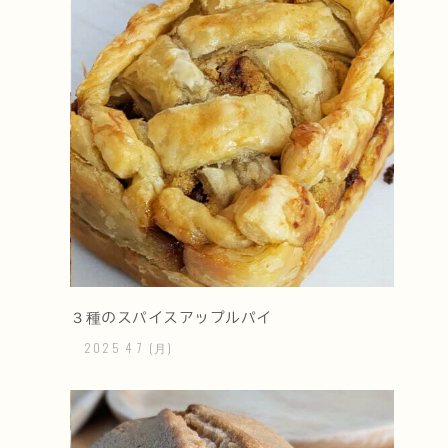
３種のスパイスアップルパイ
2025
4
7
(月)