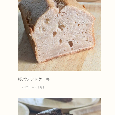
桜パウンドケーキ
2025
4
7
(月)