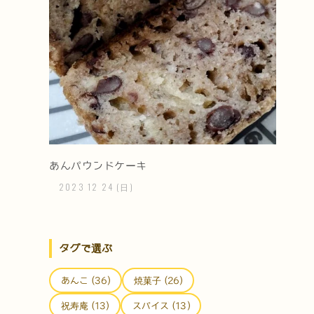
あんパウンドケーキ
2023
12
24
(日)
タグで選ぶ
あんこ (36)
焼菓子 (26)
祝寿庵 (13)
スパイス (13)