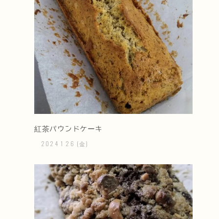
紅茶パウンドケーキ
2024
1
26
(金)