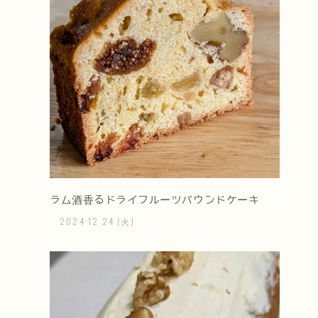
ラム酒香るドライフルーツパウンドケーキ
2024
12
24
(火)