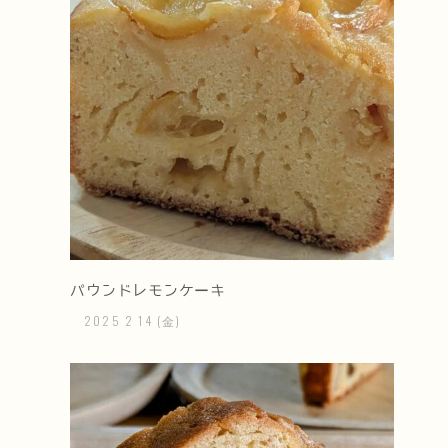
パウンドレモンケーキ
2025
2
14
(金)