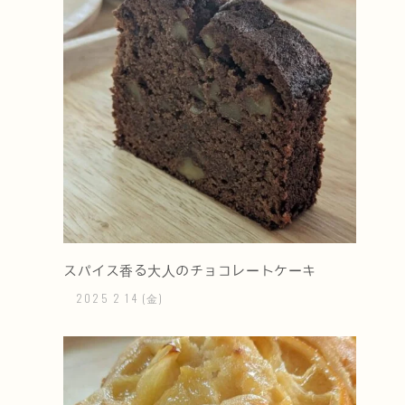
スパイス香る大人のチョコレートケーキ
2025
2
14
(金)