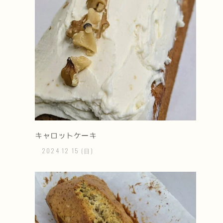
キャロットケーキ
2024
12
15
(日)