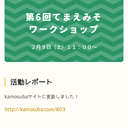
活動レポート
kamosubaサイトに更新しました！
http://kamosuba.com/803