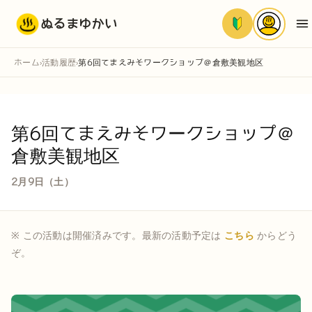
ぬるまゆかい
ホーム
活動履歴
第6回てまえみそワークショップ＠倉敷美観地区
›
›
第6回てまえみそワークショップ＠
倉敷美観地区
2月9日（土）
※ この活動は開催済みです。最新の活動予定は
こちら
からどう
ぞ。