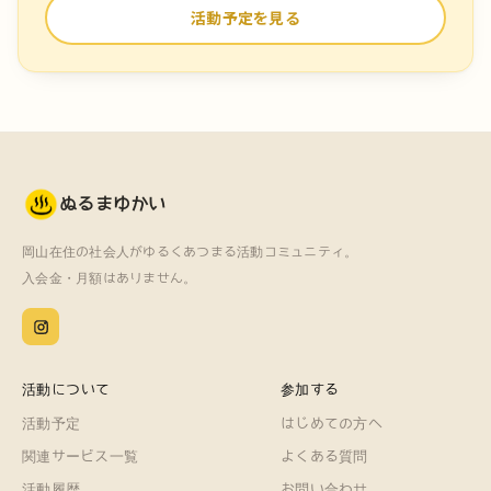
活動予定を見る
ぬるまゆかい
岡山在住の社会人がゆるくあつまる活動コミュニティ。
入会金・月額はありません。
活動について
参加する
活動予定
はじめての方へ
関連サービス一覧
よくある質問
活動履歴
お問い合わせ