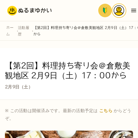
ぬるまゆかい
ホー
活動履
【第2回】料理持ち寄り会＠倉敷美観地区 2月9日（土）17：
›
›
ム
歴
から
【第2回】料理持ち寄り会＠倉敷美
観地区 2月9日（土）17：00から
2月9日（土）
※ この活動は開催済みです。最新の活動予定は
こちら
からどう
ぞ。