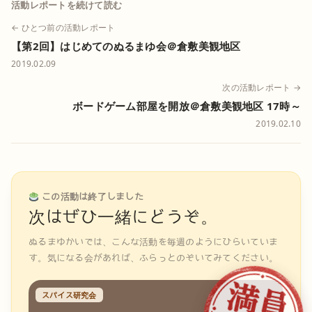
活動レポートを続けて読む
← ひとつ前の活動レポート
【第2回】はじめてのぬるまゆ会＠倉敷美観地区
2019.02.09
次の活動レポート →
ボードゲーム部屋を開放＠倉敷美観地区 17時～
2019.02.10
この活動は終了しました
次はぜひ一緒にどうぞ。
ぬるまゆかいでは、こんな活動を毎週のようにひらいていま
す。気になる会があれば、ふらっとのぞいてみてください。
スパイス研究会