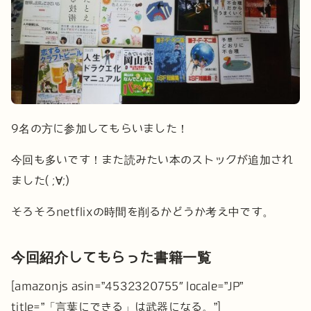
9名の方に参加してもらいました！
今回も多いです！また読みたい本のストックが追加され
ました( ;∀;)
そろそろnetflixの時間を削るかどうか考え中です。
今回紹介してもらった書籍一覧
[amazonjs asin=”4532320755″ locale=”JP”
title=”「言葉にできる」は武器になる。”]