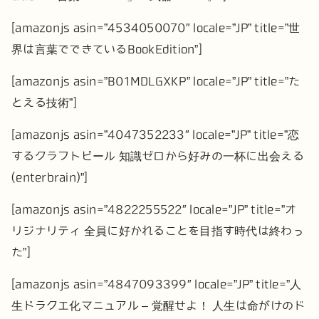
[amazonjs asin=”4534050070″ locale=”JP” title=”世
界は言葉でできているBookEdition”]
[amazonjs asin=”B01MDLGXKP” locale=”JP” title=”た
とえる技術”]
[amazonjs asin=”4047352233″ locale=”JP” title=”恋
するクラフトビール 知識ゼロから好みの一杯に出会える
(enterbrain)”]
[amazonjs asin=”4822255522″ locale=”JP” title=”オ
リジナリティ 全員に好かれることを目指す時代は終わっ
た”]
[amazonjs asin=”4847093399″ locale=”JP” title=”人
生ドラクエ化マニュアル – 覚醒せよ！ 人生は命がけのド