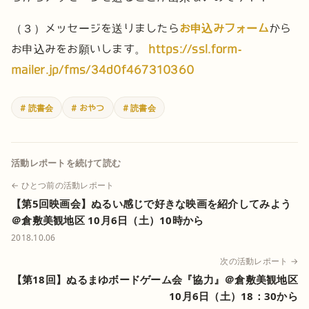
（３）メッセージを送りましたら
お申込みフォーム
から
お申込みをお願いします。
https://ssl.form-
mailer.jp/fms/34d0f467310360
# 読書会
# おやつ
# 読書会
活動レポートを続けて読む
← ひとつ前の活動レポート
【第5回映画会】ぬるい感じで好きな映画を紹介してみよう
＠倉敷美観地区 10月6日（土）10時から
2018.10.06
次の活動レポート →
【第18回】ぬるまゆボードゲーム会『協力』＠倉敷美観地区
10月6日（土）18：30から