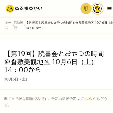
ぬるまゆかい
ホー
活動履
【第19回】読書会とおやつの時間＠倉敷美観地区 10月6日（
›
›
ム
歴
14：00から
【第19回】読書会とおやつの時間
＠倉敷美観地区 10月6日（土）
14：00から
10月6日（土）
※ この活動は開催済みです。最新の活動予定は
こちら
からどう
ぞ。