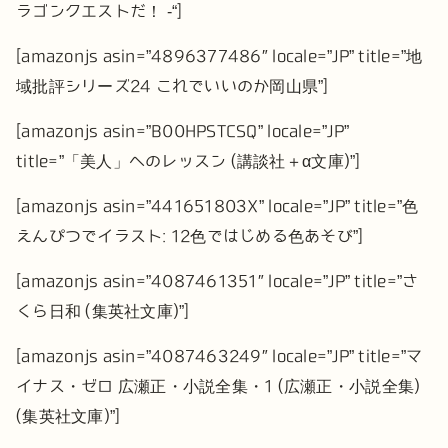
ラゴンクエストだ！ -“]
[amazonjs asin=”4896377486″ locale=”JP” title=”地
域批評シリーズ24 これでいいのか岡山県”]
[amazonjs asin=”B00HPSTCSQ” locale=”JP”
title=”「美人」へのレッスン (講談社＋α文庫)”]
[amazonjs asin=”441651803X” locale=”JP” title=”色
えんぴつでイラスト: 12色ではじめる色あそび”]
[amazonjs asin=”4087461351″ locale=”JP” title=”さ
くら日和 (集英社文庫)”]
[amazonjs asin=”4087463249″ locale=”JP” title=”マ
イナス・ゼロ 広瀬正・小説全集・1 (広瀬正・小説全集)
(集英社文庫)”]