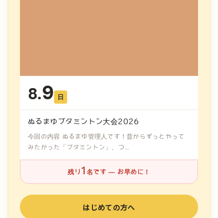
9
8.
日
ぬるまゆブタミントン大会2026
今回の内容 ぬるまゆ管理人です！昔からずっとやって
みたかった「ブタミントン」、つ...
1
残り
名です — お早めに！
はじめての方へ