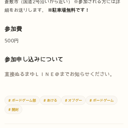
倉敷市（国道2号沿いから近い）
※参加される方には詳
細をお送りします。
※駐車場無料です！
参加費
500円
参加申し込みについて
直接ぬるまゆＬＩＮＥ＠までお知らせください。
# ボードゲーム部
# あける
# オプゲー
# ボードゲーム
# 開封