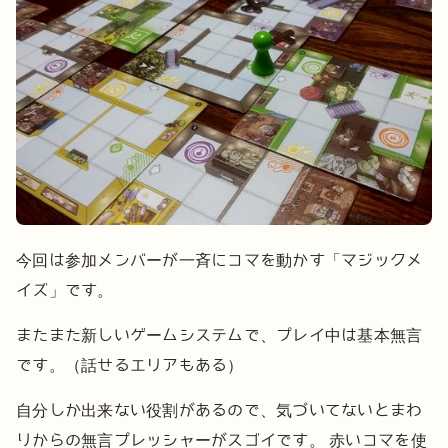
今回は参加メンバーが一斉にコマを動かす「マジックメ
イズ」です。
またまた新しいゲームシステムで、プレイ中は基本無言
です。（話せるエリアもある）
自分しか出来ない役割があるので、気づいてないとまわ
りからの無言プレッシャーがスゴイです。
赤いコマを使