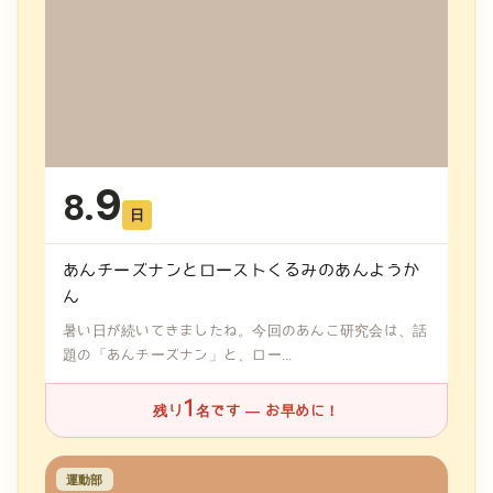
9
8.
日
あんチーズナンとローストくるみのあんようか
ん
暑い日が続いてきましたね。今回のあんこ研究会は、話
題の「あんチーズナン」と、ロー...
1
残り
名です — お早めに！
運動部