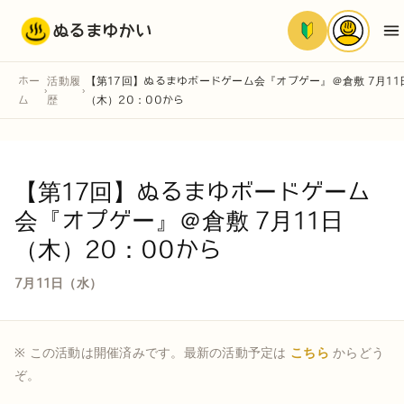
ぬるまゆかい
ホー
活動履
【第17回】ぬるまゆボードゲーム会『オプゲー』＠倉敷 7月11
›
›
ム
歴
（木）20：00から
【第17回】ぬるまゆボードゲーム
会『オプゲー』＠倉敷 7月11日
（木）20：00から
7月11日（水）
※ この活動は開催済みです。最新の活動予定は
こちら
からどう
ぞ。