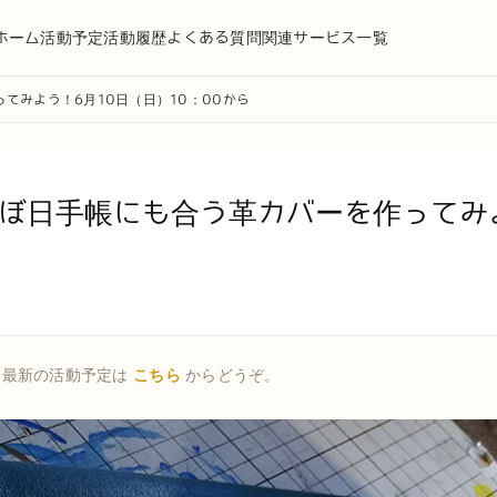
ホーム
活動予定
活動履歴
よくある質問
関連サービス一覧
てみよう！6月10日（日）10：00から
ほぼ日手帳にも合う革カバーを作ってみ
ら
。最新の活動予定は
こちら
からどうぞ。