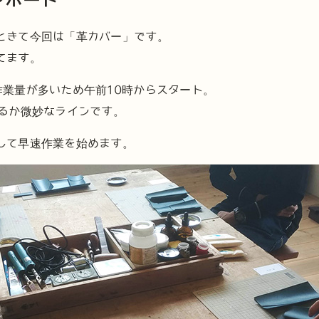
ときて今回は「革カバー」です。
てます。
作業量が多いため午前10時からスタート。
れるか微妙なラインです。
して早速作業を始めます。