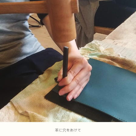
革に穴をあけて