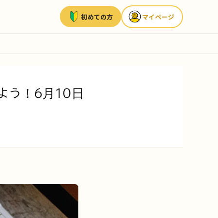
初めての方
マイページ
よう！6月10日