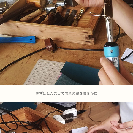
先ずははんだごてで革の縁を滑らかに