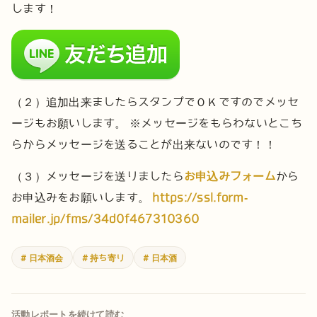
します！
（２）追加出来ましたらスタンプでＯＫですのでメッセ
ージもお願いします。
※メッセージをもらわないとこち
らからメッセージを送ることが出来ないのです！！
（３）メッセージを送りましたら
お申込みフォーム
から
お申込みをお願いします。
https://ssl.form-
mailer.jp/fms/34d0f467310360
# 日本酒会
# 持ち寄り
# 日本酒
活動レポートを続けて読む