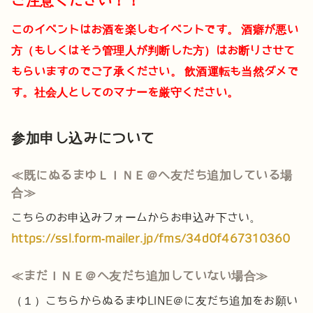
ご注意ください！！
このイベントはお酒を楽しむイベントです。
酒癖が悪い
方（もしくはそう管理人が判断した方）はお断りさせて
もらいますのでご了承ください。
飲酒運転も当然ダメで
す。社会人としてのマナーを厳守ください。
参加申し込みについて
≪既にぬるまゆＬＩＮＥ＠へ友だち追加している場
合≫
こちらのお申込みフォームからお申込み下さい。
https://ssl.form-mailer.jp/fms/34d0f467310360
≪まだＩＮＥ＠へ友だち追加していない場合≫
（１）こちらからぬるまゆLINE＠に友だち追加をお願い