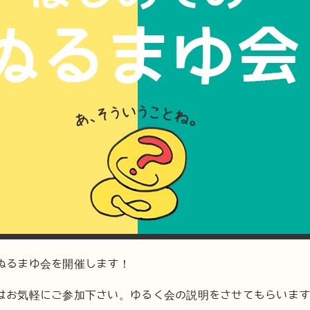
ぬるまゆ会を開催します！
はお気軽にご参加下さい。ゆるく会の説明をさせてもらいま