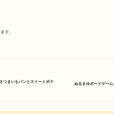
します。
さつまいもパンとスイートポテ
ぬるまゆボードゲーム