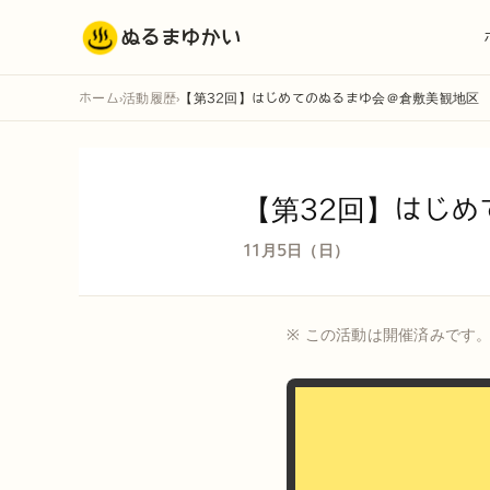
ぬるまゆかい
ホーム
活動履歴
【第32回】はじめてのぬるまゆ会＠倉敷美観地区
›
›
【第32回】はじ
11月5日（日）
※ この活動は開催済みです