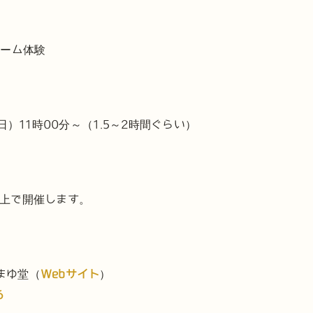
ゲーム体験
曜日）11時00分～（1.5～2時間ぐらい）
以上で開催します。
まゆ堂（
Webサイト
）
6