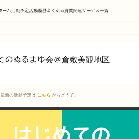
ホーム
活動予定
活動履歴
よくある質問
関連サービス一覧
めてのぬるまゆ会＠倉敷美観地区
。最新の活動予定は
こちら
からどうぞ。