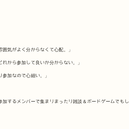
雰囲気がよく分からなくて心配。」
どれから参加して良いか分からない。」
り参加なので心細い。」
参加するメンバーで集まりまったり雑談＆ボードゲームでも