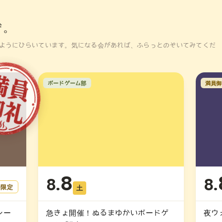
ぞ。
ようにひらいています。気になる会があれば、ふらっとのぞいてみてくだ
ボードゲーム部
満員御
8
8.
8.
ー限定
土
レー
急きょ開催！ぬるまゆかいボードゲ
夜ウ