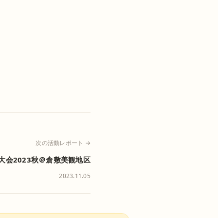
次の活動レポート →
大会2023秋＠倉敷美観地区
2023.11.05