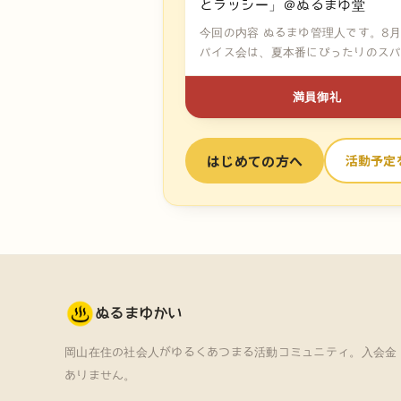
とラッシー」＠ぬるまゆ堂
今回の内容 ぬるまゆ管理人です。8
パイス会は、夏本番にぴったりのス
チ...
満員御礼
はじめての方へ
活動予定
ぬるまゆかい
岡山在住の社会人がゆるくあつまる活動コミュニティ。
入会金
ありません。