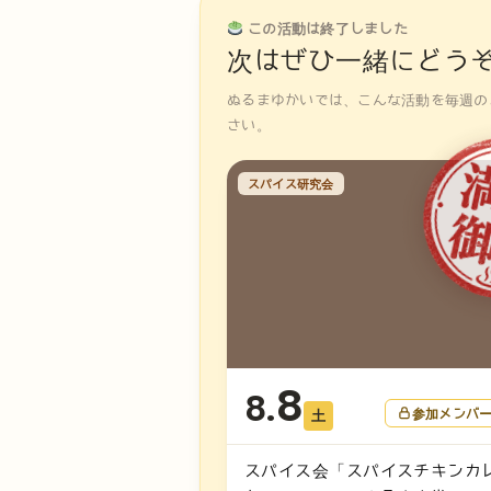
この活動は終了しました
次はぜひ一緒にどう
ぬるまゆかいでは、こんな活動を毎週の
さい。
スパイス研究会
8
8.
参加メンバ
土
スパイス会「スパイスチキンカ