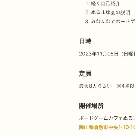
軽く自己紹介
ぬるまゆ会の説明
みなんなでボード
日時
2023年11月05日（日
定員
最大8人ぐらい ※4名
開催場所
ボードゲームカフェぬる
岡山県倉敷市中央1-10-1