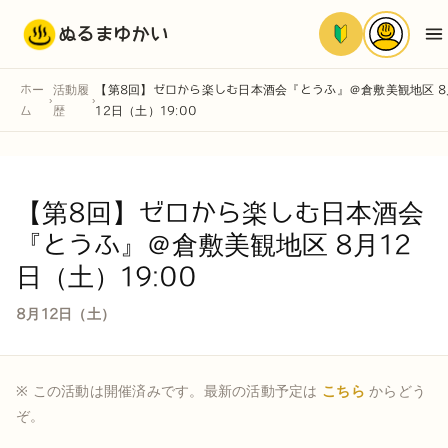
ぬるまゆかい
ホー
活動履
【第8回】ゼロから楽しむ日本酒会『とうふ』＠倉敷美観地区 8
›
›
ム
歴
12日（土）19:00
【第8回】ゼロから楽しむ日本酒会
『とうふ』＠倉敷美観地区 8月12
日（土）19:00
8月12日（土）
※ この活動は開催済みです。最新の活動予定は
こちら
からどう
ぞ。