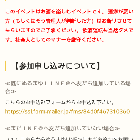
このイベントはお酒を楽しむイベントです。
酒癖が悪い
方（もしくはそう管理人が判断した方）はお断りさせて
もらいますのでご了承ください。
飲酒運転も当然ダメで
す。社会人としてのマナーを厳守ください。
【参加申し込みについて】
≪既にぬるまゆＬＩＮＥ＠へ友だち追加している場
合≫
こちらのお申込みフォームからお申込み下さい。
https://ssl.form-mailer.jp/fms/34d0f467310360
≪まだＩＮＥ＠へ友だち追加していない場合≫
（１）こちらからぬるまゆLINE＠に友だち追加をお願い