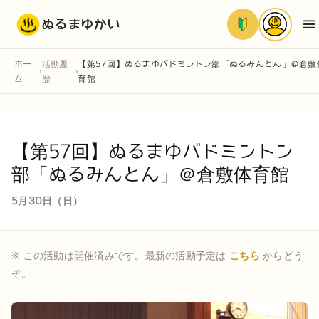
ぬるまゆかい
ホー
活動履
【第57回】ぬるまゆバドミントン部「ぬるみんとん」＠倉敷
›
›
ム
歴
育館
【第57回】ぬるまゆバドミントン
部「ぬるみんとん」＠倉敷体育館
5月30日（日）
※ この活動は開催済みです。最新の活動予定は
こちら
からどう
ぞ。