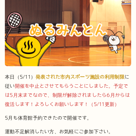
本日（5/11）
発表された市内スポーツ施設の利用制限
に
従い
開催を中止とさせてもらうことにしました。予定で
は5月末までなので、制限が解除されましたら6月からは
復活します！よろしくお願いします！（5/11更新）
5月も体育館予約できたので開催です。
運動不足解消したい方、お気軽にご参加下さい。