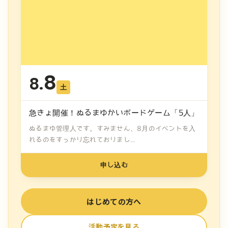
8
8.
土
急きょ開催！ぬるまゆかいボードゲーム「5人」
ぬるまゆ管理人です。すみません、8月のイベントを入
れるのをすっかり忘れておりまし...
申し込む
はじめての方へ
活動予定を見る