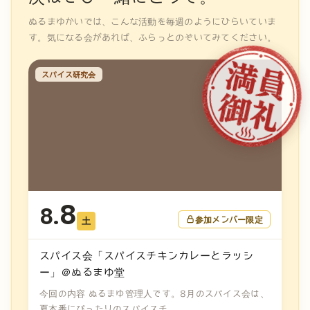
ぬるまゆかいでは、こんな活動を毎週のようにひらいていま
す。気になる会があれば、ふらっとのぞいてみてください。
スパイス研究会
8
8.
参加メンバー限定
土
スパイス会「スパイスチキンカレーとラッシ
ー」＠ぬるまゆ堂
今回の内容 ぬるまゆ管理人です。8月のスパイス会は、
夏本番にぴったりのスパイスチ...