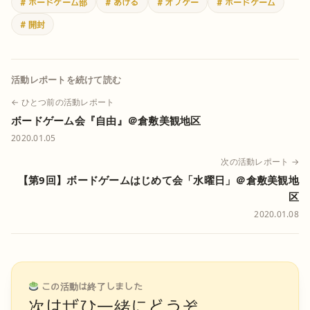
# ボードゲーム部
# あける
# オプゲー
# ボードゲーム
# 開封
活動レポートを続けて読む
← ひとつ前の活動レポート
ボードゲーム会『自由』＠倉敷美観地区
2020.01.05
次の活動レポート →
【第9回】ボードゲームはじめて会「水曜日」＠倉敷美観地
区
2020.01.08
この活動は終了しました
次はぜひ一緒にどうぞ。