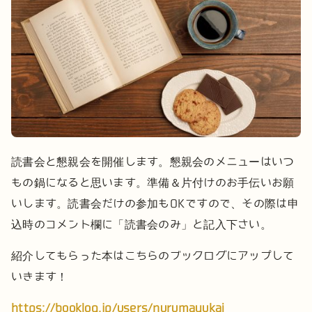
読書会と懇親会を開催します。
懇親会のメニューはいつ
もの鍋になると思います。準備＆片付けのお手伝いお願
いします。
読書会だけの参加もOKですので、その際は申
込時のコメント欄に「読書会のみ」と記入下さい。
紹介してもらった本はこちらのブックログにアップして
いきます！
https://booklog.jp/users/nurumayukai