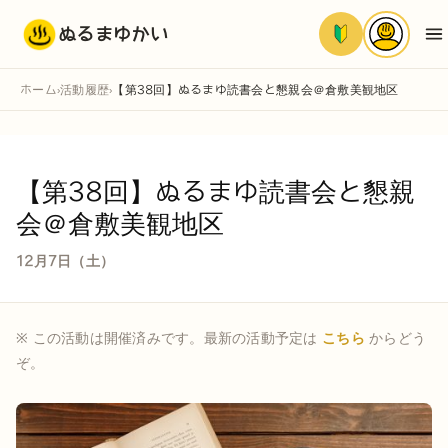
ぬるまゆかい
ホーム
活動履歴
【第38回】ぬるまゆ読書会と懇親会＠倉敷美観地区
›
›
【第38回】ぬるまゆ読書会と懇親
会＠倉敷美観地区
12月7日（土）
※ この活動は開催済みです。最新の活動予定は
こちら
からどう
ぞ。