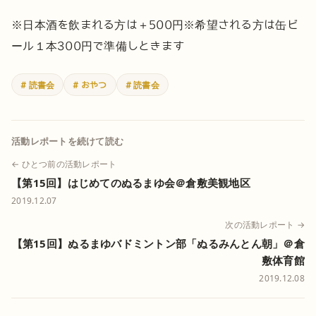
※日本酒を飲まれる方は＋500円
※希望される方は缶ビ
ール１本300円で準備しときます
# 読書会
# おやつ
# 読書会
活動レポートを続けて読む
← ひとつ前の活動レポート
【第15回】はじめてのぬるまゆ会＠倉敷美観地区
2019.12.07
次の活動レポート →
【第15回】ぬるまゆバドミントン部「ぬるみんとん朝」＠倉
敷体育館
2019.12.08