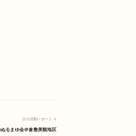
次の活動レポート →
のぬるまゆ会＠倉敷美観地区