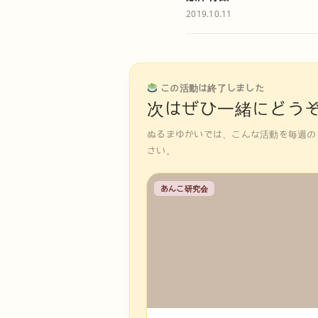
2019.10.11
この活動は終了しました
次はぜひ一緒にどう
ぬるまゆかいでは、こんな活動を毎週の
さい。
あんこ研究会