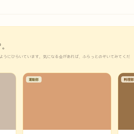
ぞ。
ようにひらいています。気になる会があれば、ふらっとのぞいてみてくだ
運動部
料理部