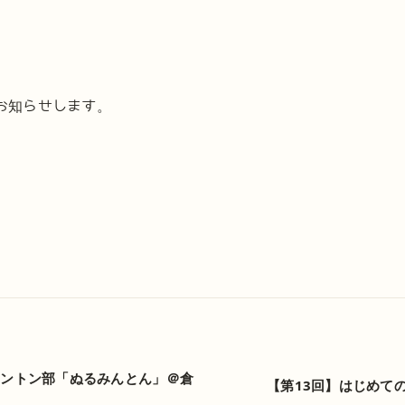
お知らせします。
ミントン部「ぬるみんとん」＠倉
【第13回】はじめて