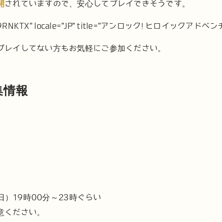
開
されていますので、安心してプレイできそうです。
7V9RNKTX” locale=”JP” title=”アンロック! ヒロイックアド
プレイしてない方もお気軽にご参加ください。
集情報
曜日）19時00分～23時ぐらい
意ください。