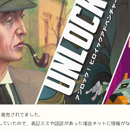
に発売されてました。
していたので、表記ミスや語訳があった場合ネットに情報が