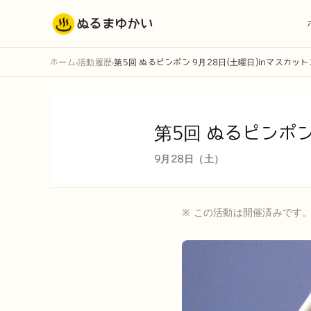
ぬるまゆかい
ホーム
活動履歴
第5回 ぬるピンポン 9月28日(土曜日)inマスカッ
›
›
第5回 ぬるピンポン
9月28日（土）
※ この活動は開催済みです