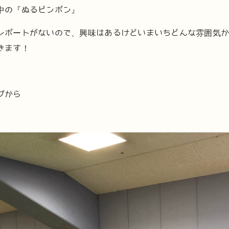
中の『ぬるピンポン』
レポートがないので、興味はあるけどいまいちどんな雰囲気
きます！
プから