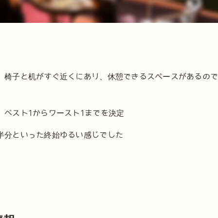
、椅子と机がすぐ近くにあり、休憩できるスペースがあるの
、ベスト1からワースト1までを決定
半分といった終始ゆるい感じでした