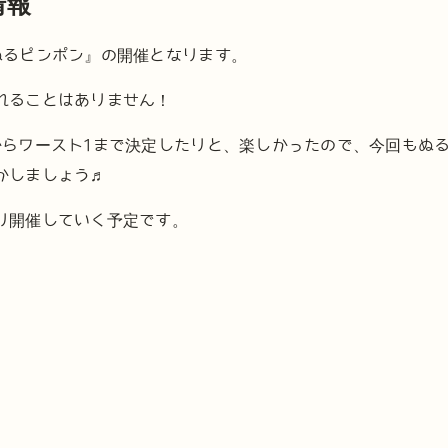
情報
ぬるピンポン』の開催となります。
れることはありません！
からワースト1まで決定したりと、楽しかったので、今回もぬ
かしましょう♬
り開催していく予定です。