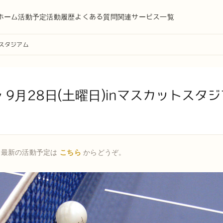
ホーム
活動予定
活動履歴
よくある質問
関連サービス一覧
トスタジアム
 9月28日(土曜日)inマスカットスタ
。最新の活動予定は
こちら
からどうぞ。