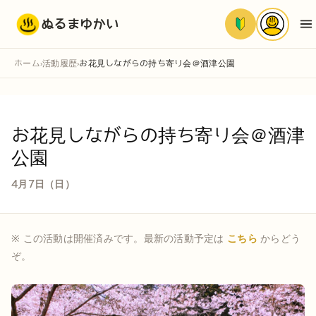
ぬるまゆかい
ホーム
活動履歴
お花見しながらの持ち寄り会＠酒津公園
›
›
お花見しながらの持ち寄り会＠酒津
公園
4月7日（日）
※ この活動は開催済みです。最新の活動予定は
こちら
からどう
ぞ。