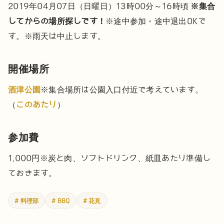
2019年04月07日（日曜日）13時00分～16時頃
※集合
してからの場所探しです！
※途中参加・途中退出OKで
す。
※雨天は中止します。
開催場所
酒津公園
※集合場所は公園入口付近で考えています。
（
このあたり
）
参加費
1,000円
※炭と肉、ソフトドリンク、紙皿あたり準備し
ておきます。
# 料理部
# BBQ
# 花見