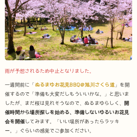
雨が予想されるため中止となりました。
一週間前に「
ぬるまゆお花見BBQ＠旭川さくら道
」を開
催するので「準備も大変だしもういいかな。」と思いま
したが、まだ桜は見れそうなので、ぬるまゆらしく、
開
催時間から場所探しを始める、準備しないゆるいお花見
会を開催
してみます。
「いい場所があったらラッキ
ー。」ぐらいの感覚でご参加ください。