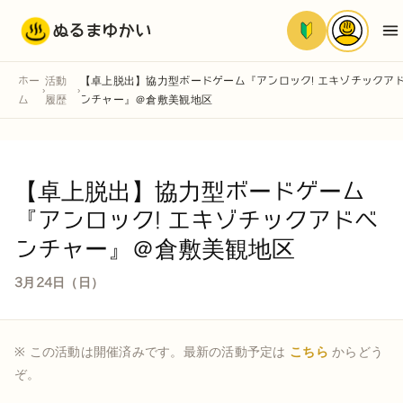
ぬるまゆかい
ホー
活動
【卓上脱出】協力型ボードゲーム『アンロック! エキゾチックア
›
›
ム
履歴
ンチャー』＠倉敷美観地区
【卓上脱出】協力型ボードゲーム
『アンロック! エキゾチックアドベ
ンチャー』＠倉敷美観地区
3月24日（日）
※ この活動は開催済みです。最新の活動予定は
こちら
からどう
ぞ。