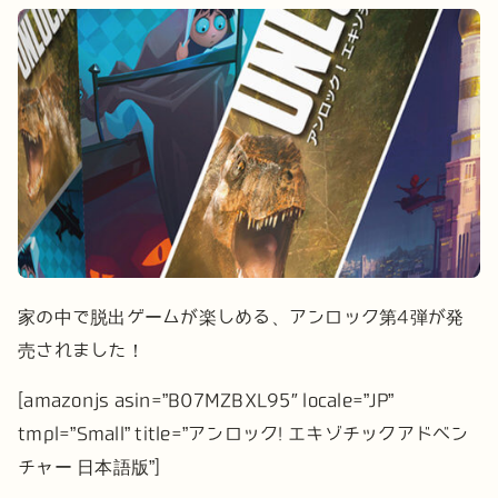
家の中で脱出ゲームが楽しめる、アンロック第4弾が発
売されました！
[amazonjs asin=”B07MZBXL95″ locale=”JP”
tmpl=”Small” title=”アンロック! エキゾチックアドベン
チャー 日本語版”]