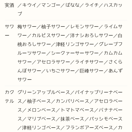
実酒
／キウイ／マンゴー／ばなな／ライチ／ハスカッ
プ
サワ
梅サワー／柚子サワー／レモンサワー／ライムサ
ー
ワー／カルピスサワー／洋ナシおろしサワー／白
桃おろしサワー／津軽リンゴサワー／グレープフ
ルーツサワー／シークァーサーサワー／カムカム
サワー／アセロラサワー／ライチサワー／さくら
んぼサワー／いちごサワー／巨峰サワー／あんず
サワー
カク
グリーンアップルベース／パイナップリーナベー
テル
ス／柚子ベース／カンパリベース／アセロラベー
ス／メロンベース／トマトマベース／バナナベー
ス／マリブベース／抹茶ベース／パッシモベース
／津軽リンゴベース／フランボアーズベース／カ