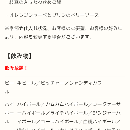
・枝豆の入ったわかめご飯
・オレンジシャーベとプリンのベリーソース
※季節や仕入れ状況、お客様のご要望、お客様の好みに
より、内容を変更する場合がございます。
【飲み物】
飲み放題！
ビー
生ビール／ピッチャー／シャンディガフ
ル
ハイ
ハイボール／カムカムハイボール／シークァーサ
ボー
ーハイボール／ライチハイボール／ジンジャーハ
ル
イボール／コーラハイボール／白桃ハイボール／