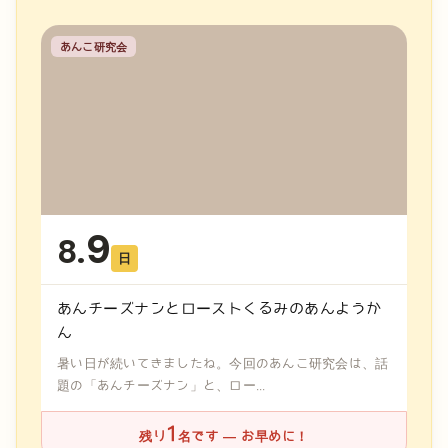
あんこ研究会
9
8.
日
あんチーズナンとローストくるみのあんようか
ん
暑い日が続いてきましたね。今回のあんこ研究会は、話
題の「あんチーズナン」と、ロー...
1
残り
名です — お早めに！