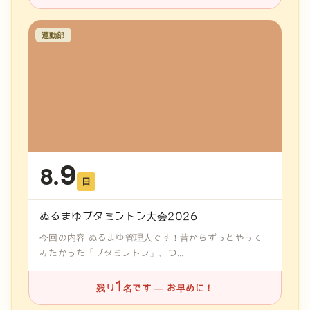
運動部
9
8.
日
ぬるまゆブタミントン大会2026
今回の内容 ぬるまゆ管理人です！昔からずっとやって
みたかった「ブタミントン」、つ...
1
残り
名です — お早めに！