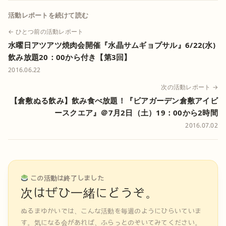
活動レポートを続けて読む
← ひとつ前の活動レポート
水曜日アツアツ焼肉会開催『水晶サムギョプサル』6/22(水)
飲み放題20：00から付き【第3回】
2016.06.22
次の活動レポート →
【倉敷ぬる飲み】飲み食べ放題！『ビアガーデン倉敷アイビ
ースクエア』＠7月2日（土）19：00から2時間
2016.07.02
この活動は終了しました
次はぜひ一緒にどうぞ。
ぬるまゆかいでは、こんな活動を毎週のようにひらいていま
す。気になる会があれば、ふらっとのぞいてみてください。