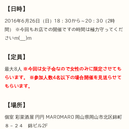
【日時】
2016年6月26日（日）18：30から～20：30（2時
間）
※今回もお店での開催ですの時間は極力守ってくだ
さいm(__)m
【定員】
最大8人
※今回は女子会なので女性のみに限定させても
らいます。
※参加人数4名以下の場合開催を見送らせて
もらいます。
【場所】
個室 彩菜酒屋 円円 MAROMARO
岡山県岡山市北区錦町
８－２４ 錦ビル2F